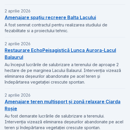
2 aprilie 2026
Amenajare spațiu recreere Balta Lacului
A fost semnat contractul pentru realizarea studiului de
fezabilitate si a proiectului tehnic.
2 aprilie 2026
Restaurare EchoPeisagistică Lunca Aurora-Lacul
Balaurul
Au început lucrările de salubrizare a terenului de aproape 2
hectare de pe marginea Lacului Balaurul. Intervenția vizează
eliminarea deșeurilor abandonate pe acel teren și
îndepărtarea vegetației crescute spontan.
2 aprilie 2026
Amenajare teren multisport și zonă relaxare Ciarda
Roșie
Au fost demarate lucrările de salubrizare a terenului.
Intervenția vizează eliminarea deșeurilor abandonate pe acel
teren și îndepărtarea vegetației crescute spontan.