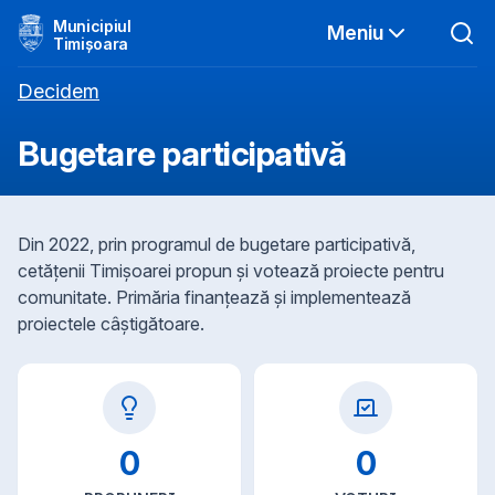
Municipiul
Meniu
Timișoara
Decidem
Bugetare participativă
Din
2022
, prin programul de bugetare participativă,
cetățenii Timișoarei propun și votează proiecte pentru
comunitate. Primăria finanțează și implementează
proiectele câștigătoare.
0
0