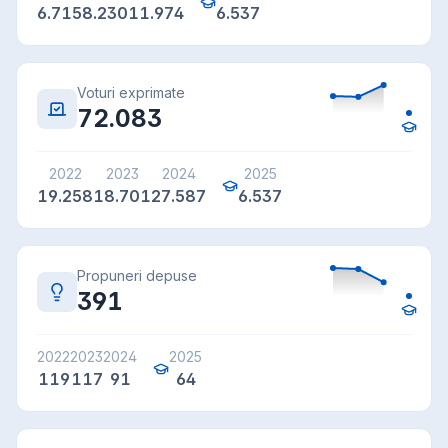
6.715
8.230
11.974
6.537
Voturi exprimate
72.083
2022
2023
2024
2025
19.258
18.701
27.587
6.537
Propuneri depuse
391
2022
2023
2024
2025
119
117
91
64