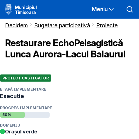
Municipiul
Meniu
Timișoara
Decidem
Bugetare participativă
Proiecte
Restaurare EchoPeisagistică
Lunca Aurora-Lacul Balaurul
PROIECT CÂȘTIGĂTOR
ETAPĂ IMPLEMENTARE
Executie
PROGRES IMPLEMENTARE
50
%
DOMENIU
Orașul verde