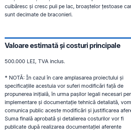
cuibăresc și cresc puii pe lac, broaștelor țestoase car
sunt decimate de braconieri.
Valoare estimată și costuri principale
500.000 LEI, TVA inclus.

* NOTĂ: În cazul în care amplasarea proiectului și 
specificațiile acestuia vor suferi modificări față de 
propunerea inițială, în urma pașilor legali necesari pen
implementare și documentație tehnică detaliată, vom
comunica public aceste modificări și justificarea afere
Suma finală aprobată și detalierea costurilor vor fi 
publicate după realizarea documentației aferente 