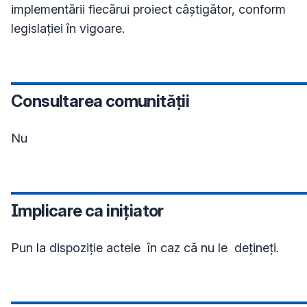
implementării fiecărui proiect câștigător, conform 
legislației în vigoare.
Consultarea comunității
Nu
Implicare ca inițiator
Pun la dispoziție actele  în caz că nu le  dețineți.