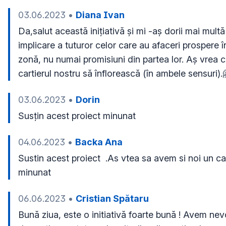
03.06.2023
•
Diana Ivan
Da,salut această inițiativă și mi -aș dorii mai multă 
implicare a tuturor celor care au afaceri prospere în
zonă, nu numai promisiuni din partea lor. Aș vrea ca
cartierul nostru să înflorească (în ambele sensuri).
03.06.2023
•
Dorin
Susțin acest proiect minunat 
04.06.2023
•
Backa Ana
Sustin acest proiect  .As vtea sa avem si noi un car
minunat  
06.06.2023
•
Cristian Spătaru
Bună ziua, este o initiativă foarte bună ! Avem nevo