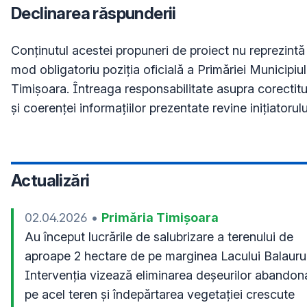
Declinarea răspunderii
Conţinutul acestei propuneri de proiect nu reprezintă 
mod obligatoriu poziţia oficială a Primăriei Municipiul
Timișoara. Întreaga responsabilitate asupra corectitu
și coerenței informațiilor prezentate revine inițiatorulu
Actualizări
02.04.2026
•
Primăria Timișoara
Au început lucrările de salubrizare a terenului de 
aproape 2 hectare de pe marginea Lacului Balaurul.
Intervenția vizează eliminarea deșeurilor abandona
pe acel teren și îndepărtarea vegetației crescute 