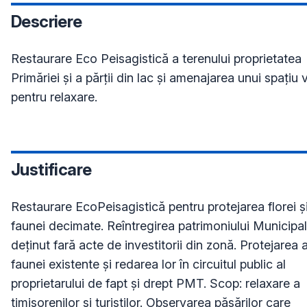
Descriere
Restaurare Eco Peisagistică a terenului proprietatea 
Primăriei și a părții din lac și amenajarea unui spațiu 
pentru relaxare.  
Justificare
Restaurare EcoPeisagistică pentru protejarea florei și
faunei decimate. Reîntregirea patrimoniului Municipalit
deținut fară acte de investitorii din zonă. Protejarea a
faunei existente și redarea lor în circuitul public al 
proprietarului de fapt și drept PMT. Scop: relaxare a 
timișorenilor și turiștilor. Observarea păsărilor care 