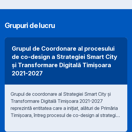
Grupuri de lucru
Grupul de Coordonare al procesului
de co-design a Strategiei Smart City
și Transformare Digitală Timișoara
2021-2027
Grupul de coordonare al Strategiei Smart City și
Transformare Digitală Timișoara 2021-2027
reprezintă entitatea care a inițiat, alături de Primăria
Timișoara, întreg procesul de co-design al strategiei.
El acționează ca un catalizator, punct focal, lider
moral și factor de validare a procesului, a strategiei