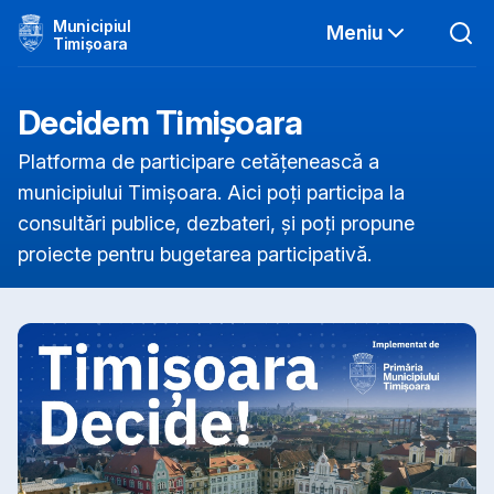
Municipiul
Meniu
Timișoara
Decidem Timișoara
Platforma de participare cetățenească a
municipiului Timișoara. Aici poți participa la
consultări publice, dezbateri, și poți propune
proiecte pentru bugetarea participativă.