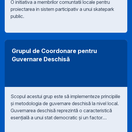
O initiativa a membrilor comuntatii locale pentru
proiectarea in sistem participativ a unui skatepark
public.
Grupul de Coordonare pentru
Guvernare Deschisă
Scopul acestui grup este să implementeze principiile
și metodologia de guvernare deschisă la nivel local.
Guvernarea deschisă reprezintă o caracteristică
esențială a unui stat democratic și un factor
important în modernizarea activității publice.
Timișoara este parte din Programul OGP Local din