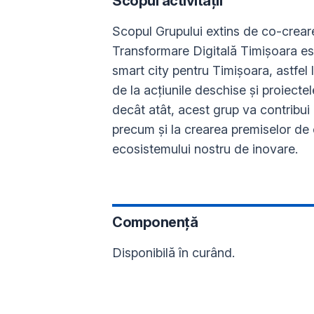
Scopul activității
Scopul Grupului extins de co-creare
Transformare Digitală Timișoara este
smart city pentru Timișoara, astfe
de la acțiunile deschise și proiect
decât atât, acest grup va contribui l
precum și la crearea premiselor de c
ecosistemului nostru de inovare.
Componență
Disponibilă în curând.