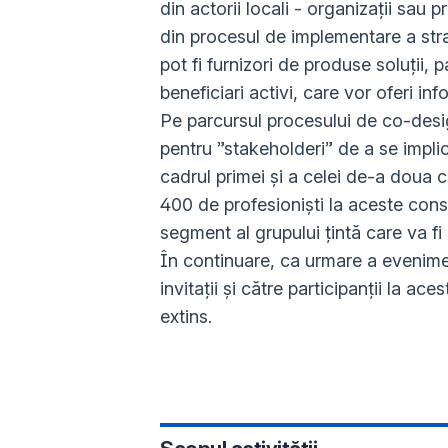
din actorii locali - organizații sau p
din procesul de implementare a strat
pot fi furnizori de produse soluții, 
beneficiari activi, care vor oferi info
Pe parcursul procesului de co-desi
pentru ”stakeholderi” de a se implic
cadrul primei și a celei de-a doua co
400 de profesioniști la aceste consu
segment al grupului țintă care va fi
În continuare, ca urmare a evenime
invitații și către participanții la ace
extins.