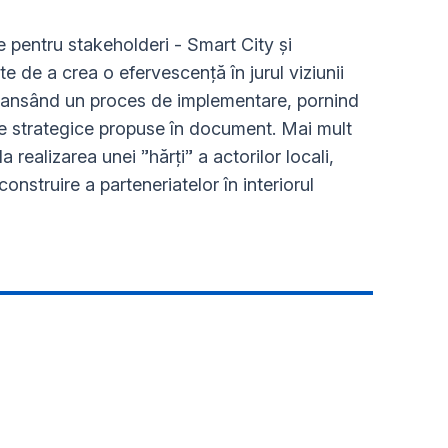
 pentru stakeholderi - Smart City și
 de a crea o efervescență în jurul viziunii
l lansând un proces de implementare, pornind
ele strategice propuse în document. Mai mult
a realizarea unei ”hărți” a actorilor locali,
onstruire a parteneriatelor în interiorul