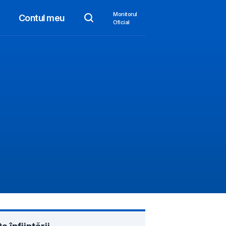
Monitorul
Contul meu
Oficial