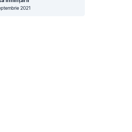
a înființării
eptembrie 2021