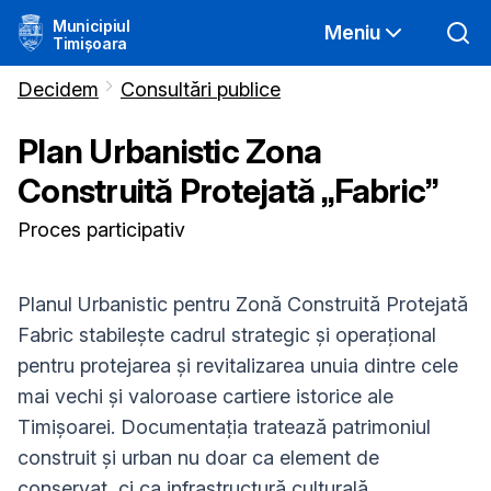
Municipiul
Meniu
Timișoara
Decidem
Consultări publice
Plan Urbanistic Zona
Construită Protejată „Fabric”
Proces participativ
Planul Urbanistic pentru Zonă Construită Protejată
Fabric stabilește cadrul strategic și operațional
pentru protejarea și revitalizarea unuia dintre cele
mai vechi și valoroase cartiere istorice ale
Timișoarei. Documentația tratează patrimoniul
construit și urban nu doar ca element de
conservat, ci ca infrastructură culturală,