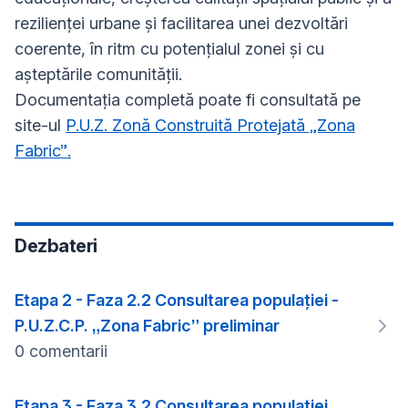
rezilienței urbane și facilitarea unei dezvoltări
coerente, în ritm cu potențialul zonei și cu
așteptările comunității.
Documentația completă poate fi consultată pe
site-ul
P.U.Z. Zonă Construită Protejată „Zona
Fabric”.
Dezbateri
Etapa 2 - Faza 2.2 Consultarea populației -
P.U.Z.C.P. „Zona Fabric” preliminar
0 comentarii
Etapa 3 - Faza 3.2 Consultarea populației.