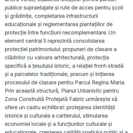
publice supraetajate și rute de acces pentru școli
și grădinițe, completarea infrastructurii
educaționale și reglementarea plantațiilor de
protecție între funcțiuni necomplementare. Un
element central îl reprezintă consolidarea
protecției patrimoniului: propuneri de clasare a
clădirilor cu valoare arhitecturală, protecția
specifică a țesutului istoric, a relației front-stradă
și a parcelelor tradiționale, precum și inițierea
procesului de clasare pentru Parcul Regina Maria.
Prin această structură, Planul Urbanistic pentru
Zona Construită Protejată Fabric urmărește să
ofere un cadru echilibrat: protejarea identității
istorice și culturale a cartierului, stimularea
economiei locale și a funcțiunilor culturale și
educaționale, creșterea calității spațiului public și a