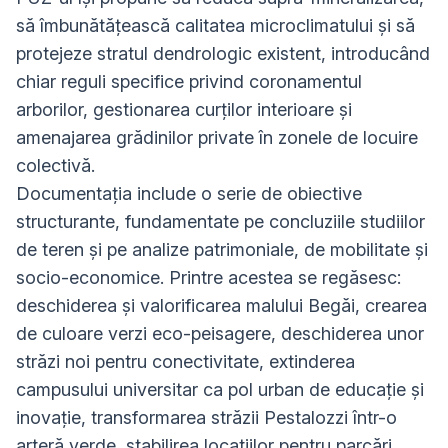
să îmbunătățească calitatea microclimatului și să
protejeze stratul dendrologic existent, introducând
chiar reguli specifice privind coronamentul
arborilor, gestionarea curților interioare și
amenajarea grădinilor private în zonele de locuire
colectivă.
Documentația include o serie de obiective
structurante, fundamentate pe concluziile studiilor
de teren și pe analize patrimoniale, de mobilitate și
socio-economice. Printre acestea se regăsesc:
deschiderea și valorificarea malului Begăi, crearea
de culoare verzi eco-peisagere, deschiderea unor
străzi noi pentru conectivitate, extinderea
campusului universitar ca pol urban de educație și
inovație, transformarea străzii Pestalozzi într-o
arteră verde, stabilirea locațiilor pentru parcări