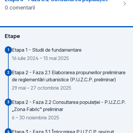
0 comentarii
Etape
Etapa 1 - Studii de fundamentare
1
16 iulie 2024 – 15 mai 2025
Etapa 2 - Faza 2.1 Elaborarea propunerilor preliminare
2
de reglementări urbanistice (P.U.Z.C.P. preliminar)
29 mai – 27 octombrie 2025
Etapa 2 - Faza 2.2 Consultarea populației - P.U.Z.C.P.
3
„Zona Fabric” preliminar
6 – 30 noiembrie 2025
Etapa 3 - Faza 3.1 Întocmirea P.U.Z.C.P. revizuit
4