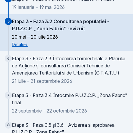
19 ianuarie – 19 mai 2026
Etapa 3 - Faza 3.2 Consultarea populației -
5
P.U.Z.C.P. „Zona Fabric” revizuit
20 mai – 20 iulie 2026
Detalii
→
Etapa 3 - Faza 3.3 Întocmirea formei finale a Planului
6
de Acțiune și consultarea Comisiei Tehnice de
Amenajarea Teritoriului și de Urbanism (C.T.A.T.U.)
21 iulie – 21 septembrie 2026
Etapa 3 - Faza 3.4 Întocmire P.U.Z.C.P. „Zona Fabric”
7
final
22 septembrie – 22 octombrie 2026
Etapa 3 - Faza 3.5 și 3.6 - Avizarea și aprobarea
8
P.U.Z.C.P. „Zona Fabric”