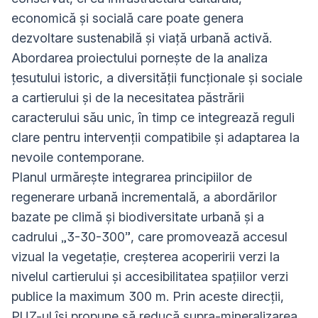
economică și socială care poate genera
dezvoltare sustenabilă și viață urbană activă.
Abordarea proiectului pornește de la analiza
țesutului istoric, a diversității funcționale și sociale
a cartierului și de la necesitatea păstrării
caracterului său unic, în timp ce integrează reguli
clare pentru intervenții compatibile și adaptarea la
nevoile contemporane.
Planul urmărește integrarea principiilor de
regenerare urbană incrementală, a abordărilor
bazate pe climă și biodiversitate urbană și a
cadrului „3-30-300”, care promovează accesul
vizual la vegetație, creșterea acoperirii verzi la
nivelul cartierului și accesibilitatea spațiilor verzi
publice la maximum 300 m. Prin aceste direcții,
PUZ-ul își propune să reducă supra-mineralizarea,