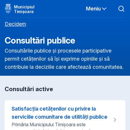
Municipiul
Meniu
Timișoara
Decidem
Consultări publice
Consultările publice și procesele participative
permit cetățenilor să își exprime opiniile și să
contribuie la deciziile care afectează comunitatea.
Consultări active
Satisfacţia cetăţenilor cu privire la
serviciile comunitare de utilităţi publice
Primăria Municipiului Timişoara este