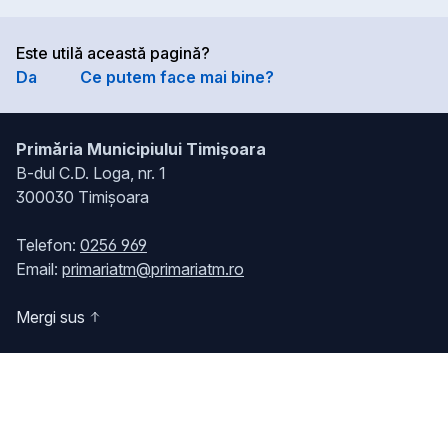
Este utilă această pagină?
Da
Ce putem face mai bine?
Primăria Municipiului Timișoara
B-dul C.D. Loga, nr. 1
300030 Timișoara
Telefon:
0256 969
Email:
primariatm@primariatm.ro
Mergi sus