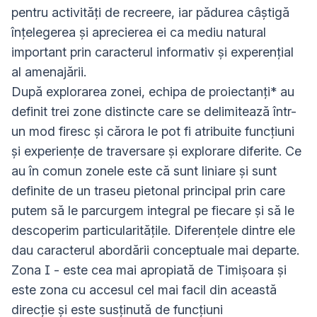
pentru activități de recreere, iar pădurea câștigă
înțelegerea și aprecierea ei ca mediu natural
important prin caracterul informativ și experențial
al amenajării.
După explorarea zonei, echipa de proiectanți* au
definit trei zone distincte care se delimitează într-
un mod firesc și cărora le pot fi atribuite funcțiuni
și experiențe de traversare și explorare diferite. Ce
au în comun zonele este că sunt liniare și sunt
definite de un traseu pietonal principal prin care
putem să le parcurgem integral pe fiecare și să le
descoperim particularitățile. Diferențele dintre ele
dau caracterul abordării conceptuale mai departe.
Zona I - este cea mai apropiată de Timișoara și
este zona cu accesul cel mai facil din această
direcție și este susținută de funcțiuni