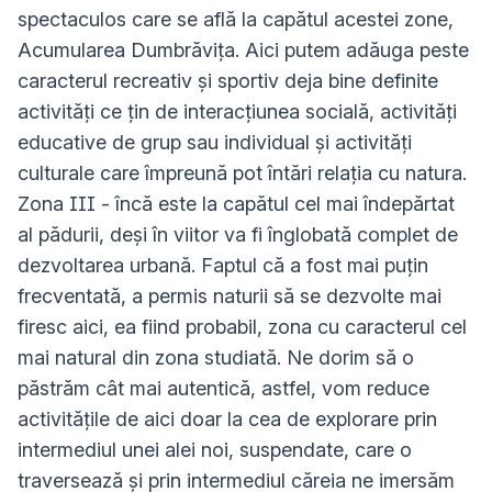
spectaculos care se află la capătul acestei zone,
Acumularea Dumbrăvița. Aici putem adăuga peste
caracterul recreativ și sportiv deja bine definite
activități ce țin de interacțiunea socială, activități
educative de grup sau individual și activități
culturale care împreună pot întări relația cu natura.
Zona III - încă este la capătul cel mai îndepărtat
al pădurii, deși în viitor va fi înglobată complet de
dezvoltarea urbană. Faptul că a fost mai puțin
frecventată, a permis naturii să se dezvolte mai
firesc aici, ea fiind probabil, zona cu caracterul cel
mai natural din zona studiată. Ne dorim să o
păstrăm cât mai autentică, astfel, vom reduce
activitățile de aici doar la cea de explorare prin
intermediul unei alei noi, suspendate, care o
traversează și prin intermediul căreia ne imersăm