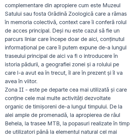
complementare din apropiere cum este Muzeul
Satului sau fosta Grădină Zoologică care a rămas
în memoria colectivă, context care îi conferă rolul
de acces principal. Deși nu este cazul să fie un
parcurs liniar care începe doar de aici, conținutul
informațional pe care îl putem expune de-a lungul
traseului principal de aici va fi o introducere în
istoria pădurii, a geografiei zonei și a rolului pe
care l-a avut ea în trecut, îl are în prezent și îl va
avea în viitor.
Zona II - este pe departe cea mai utilizată și care
conține cele mai multe activități dezvoltate
organic de timișoreni de-a lungul timpului. De la
alei ample de promenadă, la apropierea de râul
Behela, la trasee MTB, la popasuri realizate în timp
de utilizatori până la elementul natural cel mai