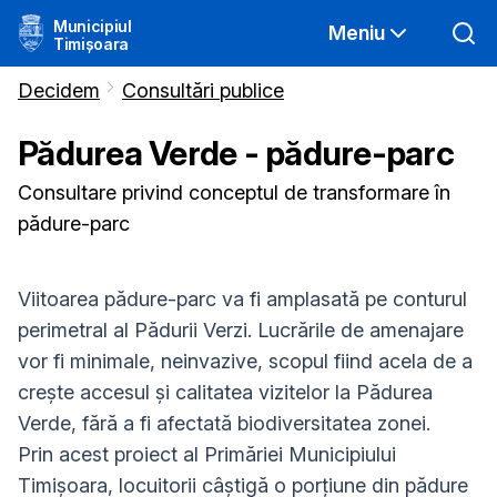
Municipiul
Meniu
Timișoara
Decidem
Consultări publice
Pădurea Verde - pădure-parc
Consultare privind conceptul de transformare în
pădure-parc
Viitoarea pădure-parc va fi amplasată pe conturul
perimetral al Pădurii Verzi. Lucrările de amenajare
vor fi minimale, neinvazive, scopul fiind acela de a
crește accesul și calitatea vizitelor la Pădurea
Verde, fără a fi afectată biodiversitatea zonei.
Prin acest proiect al Primăriei Municipiului
Timișoara, locuitorii câștigă o porțiune din pădure