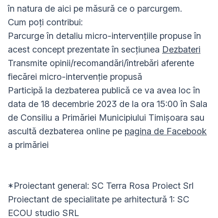
în natura de aici pe măsură ce o parcurgem.
Cum poți contribui:
Parcurge în detaliu micro-intervențiile propuse în
acest concept prezentate în secțiunea
Dezbateri
Transmite opinii/recomandări/întrebări aferente
fiecărei micro-intervenție propusă
Participă la dezbaterea publică ce va avea loc în
data de 18 decembrie 2023 de la ora 15:00 în Sala
de Consiliu a Primăriei Municipiului Timișoara sau
ascultă dezbaterea online pe
pagina de Facebook
a primăriei
*Proiectant general: SC Terra Rosa Proiect Srl
Proiectant de specialitate pe arhitectură 1: SC
ECOU studio SRL