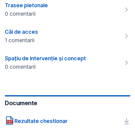
Trasee pietonale
0 comentarii
Căi de acces
1 comentarii
Spațiu de intervenție și concept
0 comentarii
Documente
Rezultate chestionar
PDF