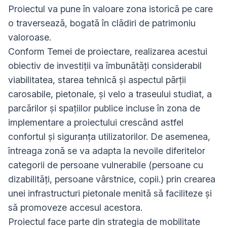
Proiectul va pune în valoare zona istorică pe care
o traversează, bogată în clădiri de patrimoniu
valoroase.
Conform Temei de proiectare, realizarea acestui
obiectiv de investiții va îmbunătăți considerabil
viabilitatea, starea tehnică și aspectul părții
carosabile, pietonale, și velo a traseului studiat, a
parcărilor și spațiilor publice incluse în zona de
implementare a proiectului crescând astfel
confortul și siguranța utilizatorilor. De asemenea,
întreaga zonă se va adapta la nevoile diferitelor
categorii de persoane vulnerabile (persoane cu
dizabilități, persoane vârstnice, copii.) prin crearea
unei infrastructuri pietonale menită să faciliteze și
să promoveze accesul acestora.
Proiectul face parte din strategia de mobilitate