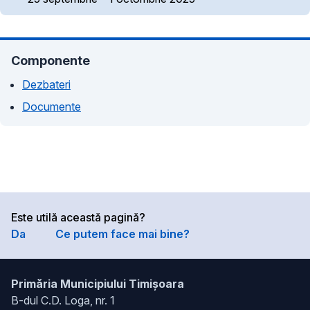
Componente
Dezbateri
Documente
Este utilă această pagină?
Da
Ce putem face mai bine?
Primăria Municipiului Timișoara
B-dul C.D. Loga, nr. 1