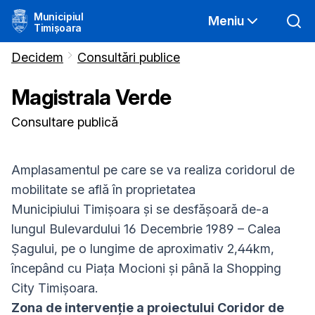
Municipiul
Meniu
Timișoara
Decidem
Consultări publice
Magistrala Verde
Consultare publică
Amplasamentul pe care se va realiza coridorul de
mobilitate se află în proprietatea
Municipiului Timișoara și se desfășoară de-a
lungul Bulevardului 16 Decembrie 1989 – Calea
Șagului, pe o lungime de aproximativ 2,44km,
începând cu Piața Mocioni și până la Shopping
City Timișoara.
Zona de intervenție a proiectului Coridor de