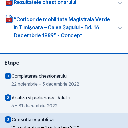
Rezultatele chestionarului
PDF
“Coridor de mobilitate Magistrala Verde
PDF
în Timişoara – Calea Şagului – Bd. 16
Decembrie 1989” - Concept
Etape
Completarea chestionarului
1
22 noiembrie – 5 decembrie 2022
Analiza și prelucrarea datelor
2
6 – 31 decembrie 2022
Consultare publică
3
25 septembrie – 1 octombrie 2025