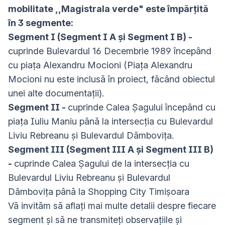
mobilitate ,,Magistrala verde" este împărțită
în 3 segmente:
Segment I (Segment I A și Segment I B) -
cuprinde Bulevardul 16 Decembrie 1989 începând
cu piața Alexandru Mocioni (Piața Alexandru
Mocioni nu este inclusă în proiect, făcând obiectul
unei alte documentații).
Segment II -
cuprinde Calea Șagului începând cu
piața Iuliu Maniu până la intersecția cu Bulevardul
Liviu Rebreanu și Bulevardul Dâmbovița.
Segment III (Segment III A și Segment III B)
-
cuprinde Calea Șagului de la intersecția cu
Bulevardul Liviu Rebreanu și Bulevardul
Dâmbovița până la Shopping City Timișoara
Vă invităm să aflați mai multe detalii despre fiecare
segment și să ne transmiteți observațiile și