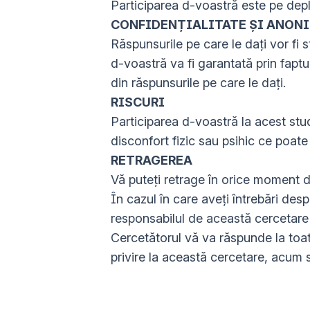
Participarea d-voastră este pe depl
CONFIDENȚIALITATE ȘI ANON
Răspunsurile pe care le dați vor fi 
d-voastră va fi garantată prin faptul
din răspunsurile pe care le dați.
RISCURI
Participarea d-voastră la acest stud
disconfort fizic sau psihic ce poate
RETRAGEREA
Vă puteți retrage în orice moment di
În cazul în care aveți întrebări desp
responsabilul de această cercetare
Cercetătorul vă va răspunde la toat
privire la această cercetare, acum 