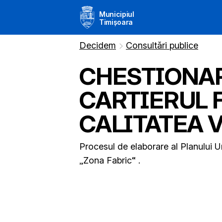
Municipiul
Timișoara
Decidem
Consultări publice
CHESTIONAR 
CARTIERUL F
CALITATEA V
Procesul de elaborare al Planului U
„Zona Fabric“ .