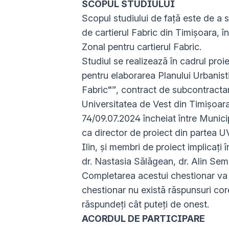
SCOPUL STUDIULUI
Scopul studiului de față este de a so
de cartierul Fabric din Timișoara, î
Zonal pentru cartierul Fabric.
Studiul se realizează în cadrul proi
pentru elaborarea Planului Urbanis
Fabric“”, contract de subcontract
Universitatea de Vest din Timișoara
74/09.07.2024 încheiat între Mun
ca director de proiect din partea 
Ilin, și membri de proiect implicați î
dr. Nastasia Sălăgean, dr. Alin Sem
Completarea acestui chestionar va 
chestionar nu există răspunsuri co
răspundeți cât puteți de onest.
ACORDUL DE PARTICIPARE