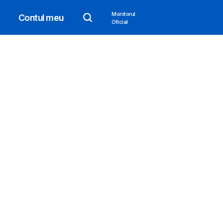
Monitorul
Contul meu
Oficial