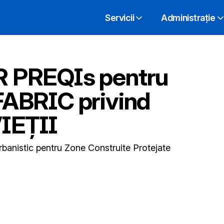
Servicii
Administrație
PREQIs pentru
ABRIC privind
IEȚII
rbanistic pentru Zone Construite Protejate