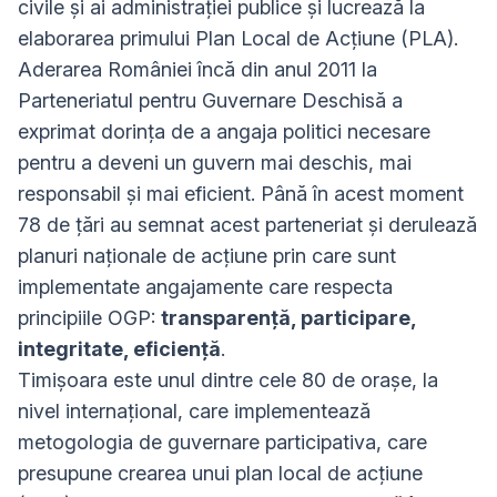
civile și ai administrației publice și lucrează la
elaborarea primului Plan Local de Acțiune (PLA).
Aderarea României încă din anul 2011 la
Parteneriatul pentru Guvernare Deschisă a
exprimat dorința de a angaja politici necesare
pentru a deveni un guvern mai deschis, mai
responsabil și mai eficient. Până în acest moment
78 de țări au semnat acest parteneriat și derulează
planuri naționale de acțiune prin care sunt
implementate angajamente care respecta
principiile OGP:
transparență, participare,
integritate, eficiență
.
Timișoara este unul dintre cele 80 de orașe, la
nivel internațional, care implementează
metogologia de guvernare participativa, care
presupune crearea unui plan local de acțiune