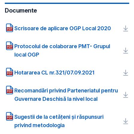
Documente
Scrisoare de aplicare OGP Local 2020
PDF
Protocolul de colaborare PMT- Grupul
PDF
local OGP
Hotararea CL nr.321/07.09.2021
PDF
Recomandări privind Parteneriatul pentru
PDF
Guvernare Deschisă la nivel local
Sugestii de la cetățeni și răspunsuri
PDF
privind metodologia