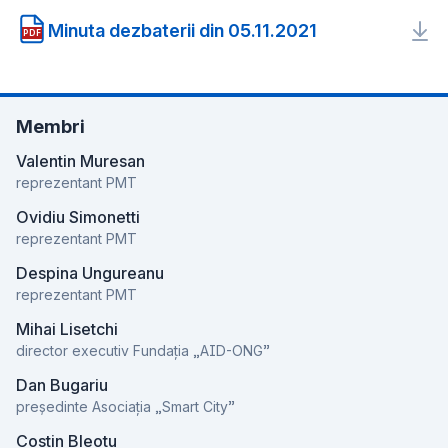
Minuta dezbaterii din 05.11.2021
PDF
Membri
Valentin Muresan
reprezentant PMT
Ovidiu Simonetti
reprezentant PMT
Despina Ungureanu
reprezentant PMT
Mihai Lisetchi
director executiv Fundația „AID-ONG”
Dan Bugariu
președinte Asociația „Smart City”
Costin Bleotu