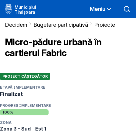
Municipiul
Meniu
Timișoara
Decidem
Bugetare participativă
Proiecte
Micro-pădure urbană în
cartierul Fabric
PROIECT CÂȘTIGĂTOR
ETAPĂ IMPLEMENTARE
Finalizat
PROGRES IMPLEMENTARE
100
%
ZONA
Zona 3 - Sud - Est 1