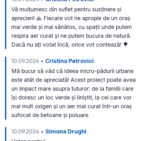
Vă mulțumesc din suflet pentru susținere și 
aprecieri! 🙏 Fiecare vot ne apropie de un oraș 
mai verde și mai sănătos, cu spații unde putem 
respira aer curat și ne putem bucura de natură. 
Dacă nu ați votat încă, orice vot contează! 🌳
10.09.2024
•
Cristina Petrovici
Mă bucur să văd că ideea micro-pădurii urbane 
este atât de apreciată! Acest proiect poate avea 
un impact mare asupra tuturor: de la familii care 
își doresc un loc verde și liniștit, la cei care vor 
mai mult oxigen și un aer mai curat într-un oraș 
sufocat de betoane și poluare.
10.09.2024
•
Simona Drughi