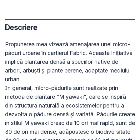
Descriere
Propunerea mea vizează amenajarea unei micro-
păduri urbane în cartierul Fabric. Această inițiativă 
implică plantarea densă a speciilor native de 
arbori, arbuști și plante perene, adaptate mediului 
urban.

În general, micro-pădurile sunt realizate prin 
metoda de plantare "Miyawaki", care se inspiră 
din structura naturală a ecosistemelor pentru a 
dezvolta o pădure densă și variată. Pădurile create 
în stilul Miyawaki cresc de 10 ori mai rapid, sunt de 
30 de ori mai dense, adăpostesc o biodiversitate 