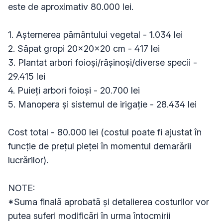
este de aproximativ 80.000 lei.

1. Așternerea pământului vegetal - 1.034 lei

2. Săpat gropi 20×20×20 cm - 417 lei

3. Plantat arbori foioși/rășinoși/diverse specii - 
29.415 lei

4. Puieți arbori foioși - 20.700 lei

5. Manopera și sistemul de irigație - 28.434 lei

Cost total - 80.000 lei (costul poate fi ajustat în 
funcție de prețul pieței în momentul demarării 
lucrărilor).

NOTE: 

*Suma finală aprobată și detalierea costurilor vor 
putea suferi modificări în urma întocmirii 