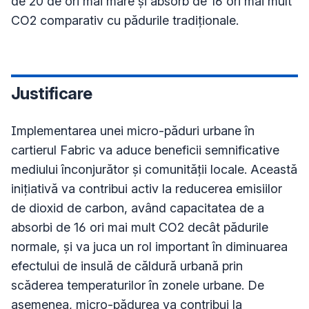
de 20 de ori mai mare și absorb de 16 ori mai mult 
CO2 comparativ cu pădurile tradiționale.
Justificare
Implementarea unei micro-păduri urbane în 
cartierul Fabric va aduce beneficii semnificative 
mediului înconjurător și comunității locale. Această 
inițiativă va contribui activ la reducerea emisiilor 
de dioxid de carbon, având capacitatea de a 
absorbi de 16 ori mai mult CO2 decât pădurile 
normale, și va juca un rol important în diminuarea 
efectului de insulă de căldură urbană prin 
scăderea temperaturilor în zonele urbane. De 
asemenea, micro-pădurea va contribui la 