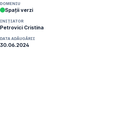
DOMENIU
Spații verzi
INIȚIATOR
Petrovici
Cristina
DATA ADĂUGĂRII
30.06.2024