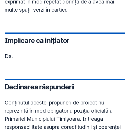
exprimat în mod repetat dorința de a avea mai 
multe spații verzi în cartier.
Implicare ca inițiator
Da.
Declinarea răspunderii
Conţinutul acestei propuneri de proiect nu
reprezintă în mod obligatoriu poziţia oficială a
Primăriei Municipiului Timișoara. Întreaga
responsabilitate asupra corectitudinii și coerenței