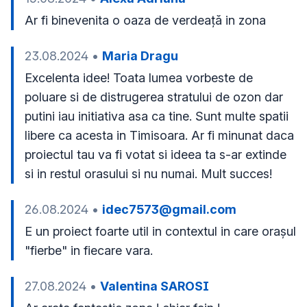
Ar fi binevenita o oaza de verdeață in zona 
23.08.2024
•
Maria Dragu
Excelenta idee! Toata lumea vorbeste de 
poluare si de distrugerea stratului de ozon dar 
putini iau initiativa asa ca tine. Sunt multe spatii 
libere ca acesta in Timisoara. Ar fi minunat daca 
proiectul tau va fi votat si ideea ta s-ar extinde 
si in restul orasului si nu numai. Mult succes!
26.08.2024
•
idec7573@gmail.com
E un proiect foarte util in contextul in care orașul 
"fierbe" in fiecare vara.
27.08.2024
•
Valentina SAROSI