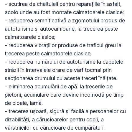
- scutirea de cheltuieli pentru reparațiile în asfalt, 
acolo unde au fost montate calmatoarele clasice;

- reducerea semnificativă a zgomotului produs de 
autoturisme și autocamioane, la trecerea peste 
calmatoarele clasice;

- reducerea vibrațiilor produse de traficul greu la 
trecerea peste calmatoarele clasice;

- reducerea numărului de autoturisme la capetele 
străzii în intervalele orare de vârf tocmai prin 
secționarea drumului cu aceste treceri înălțate.

- eliminarea acumulării de apă  la trecerile de 
pietoni, acumulare care devine incomodă pe timp 
de ploaie, iarnă.

- trecerea ușoară, sigură și facilă a persoanelor cu 
dizabilități, a cărucioarelor pentru copii, a 
vârstnicilor cu cărucioare de cumpărături.
