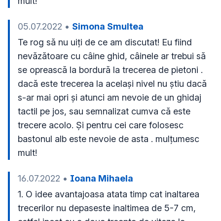
mult!
05.07.2022
•
Simona Smultea
Te rog să nu uiți de ce am discutat! Eu fiind 
nevăzătoare cu câine ghid, câinele ar trebui să 
se oprească la bordură la trecerea de pietoni . 
dacă este trecerea la același nivel nu știu dacă 
s-ar mai opri și atunci am nevoie de un ghidaj 
tactil pe jos, sau semnalizat cumva că este 
trecere acolo. Și pentru cei care folosesc 
bastonul alb este nevoie de asta . mulțumesc 
mult!
16.07.2022
•
Ioana Mihaela
1. O idee avantajoasa atata timp cat inaltarea 
trecerilor nu depaseste inaltimea de 5-7 cm, 