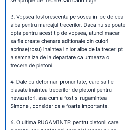
se apropie de trecere sau cand fuge.

3. Vopsea fosforescenta pe sosea in loc de cea 
alba pentru marcajul trecerilor. Daca nu se poate 
opta pentru acest tip de vopsea, atunci macar 
sa fie create chenare aditionale din culori 
aprinse(rosu) inaintea linilor albe de la treceri pt 
a semnaliza de la departare ca urmeaza o 
trecere de pietoni.

4. Dale cu deformari pronuntate, care sa fie 
plasate inaintea trecerilor de pietoni pentru 
nevazatori, asa cum a fost si rugamintea 
Simonei, consider ca e foarte importanta.

6. O ultima RUGAMINTE: pentru pietonii care 