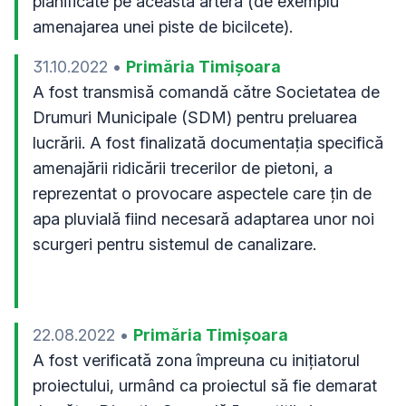
planificate pe această arteră (de exemplu 
amenajarea unei piste de bicilcete). 
31.10.2022
•
Primăria Timișoara
A fost transmisă comandă către Societatea de 
Drumuri Municipale (SDM) pentru preluarea 
lucrării. A fost finalizată documentația specifică 
amenajării ridicării trecerilor de pietoni, a 
reprezentat o provocare aspectele care țin de 
apa pluvială fiind necesară adaptarea unor noi 
scurgeri pentru sistemul de canalizare. 
22.08.2022
•
Primăria Timișoara
A fost verificată zona împreuna cu inițiatorul 
proiectului, urmând ca proiectul să fie demarat 