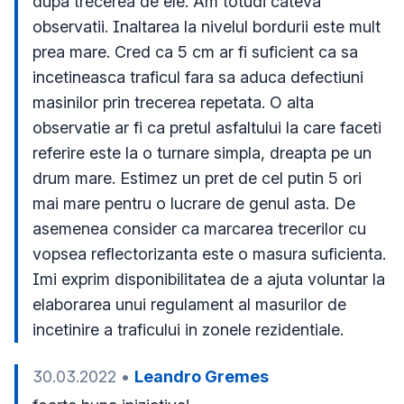
dupa trecerea de ele. Am totudi cateva 
observatii. Inaltarea la nivelul bordurii este mult 
prea mare. Cred ca 5 cm ar fi suficient ca sa 
incetineasca traficul fara sa aduca defectiuni 
masinilor prin trecerea repetata. O alta 
observatie ar fi ca pretul asfaltului la care faceti 
referire este la o turnare simpla, dreapta pe un 
drum mare. Estimez un pret de cel putin 5 ori 
mai mare pentru o lucrare de genul asta. De 
asemenea consider ca marcarea trecerilor cu 
vopsea reflectorizanta este o masura suficienta. 
Imi exprim disponibilitatea de a ajuta voluntar la 
elaborarea unui regulament al masurilor de 
incetinire a traficului in zonele rezidentiale.
30.03.2022
•
Leandro Gremes