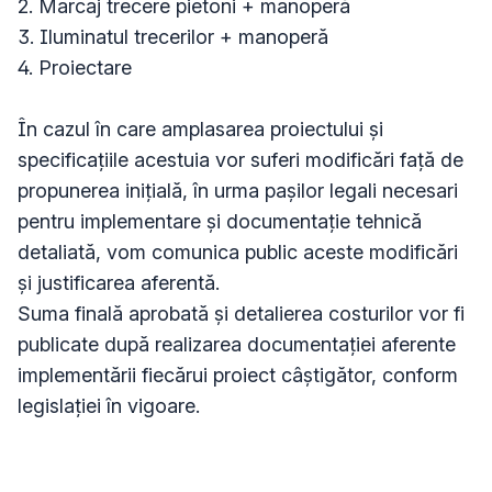
2. Marcaj trecere pietoni + manoperă 

3. Iluminatul trecerilor + manoperă 

4. Proiectare

În cazul în care amplasarea proiectului și 
specificațiile acestuia vor suferi modificări față de 
propunerea inițială, în urma pașilor legali necesari 
pentru implementare și documentație tehnică 
detaliată, vom comunica public aceste modificări 
și justificarea aferentă. 

Suma finală aprobată și detalierea costurilor vor fi 
publicate după realizarea documentației aferente 
implementării fiecărui proiect câștigător, conform 
legislației în vigoare.