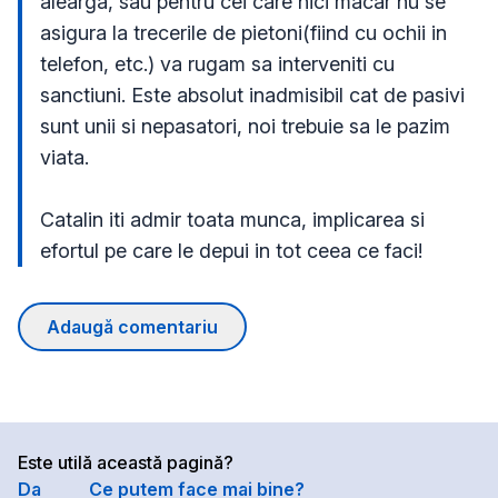
alearga, sau pentru cei care nici macar nu se 
asigura la trecerile de pietoni(fiind cu ochii in 
telefon, etc.) va rugam sa interveniti cu 
sanctiuni. Este absolut inadmisibil cat de pasivi 
sunt unii si nepasatori, noi trebuie sa le pazim 
viata. 

Catalin iti admir toata munca, implicarea si 
efortul pe care le depui in tot ceea ce faci! 
Adaugă comentariu
Este utilă această pagină?
Da
Ce putem face mai bine?