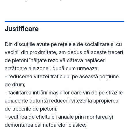
Justificare
Din discuțiile avute pe rețelele de socializare și cu 
vecinii din proximitate, am dedus că aceste treceri 
de pietoni înălțate rezolvă câteva neplăceri 
arzătoare ale zonei, după cum urmeaza:

- reducerea vitezei traficului pe această porțiune 
de drum;

- facilitarea intrării mașinilor care vin de pe străzile 
adiacente datorită reducerii vitezei la apropierea 
de trecerile de pietoni;

- scutirea de cheltuieli anuale prin montarea și 
demontarea calmatoarelor clasice;
