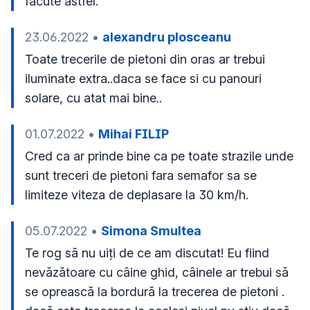
făcute astfel.
23.06.2022
•
alexandru plosceanu
Toate trecerile de pietoni din oras ar trebui 
iluminate extra..daca se face si cu panouri 
solare, cu atat mai bine..
01.07.2022
•
Mihai FILIP
Cred ca ar prinde bine ca pe toate strazile unde 
sunt treceri de pietoni fara semafor sa se 
limiteze viteza de deplasare la 30 km/h.
05.07.2022
•
Simona Smultea
Te rog să nu uiți de ce am discutat! Eu fiind 
nevăzătoare cu câine ghid, câinele ar trebui să 
se oprească la bordură la trecerea de pietoni . 