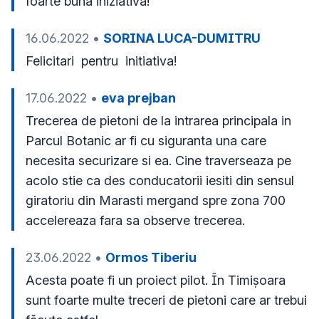
foarte buna iniziativa! 
16.06.2022
•
SORINA LUCA-DUMITRU
Felicitari  pentru  initiativa!
17.06.2022
•
eva prejban
Trecerea de pietoni de la intrarea principala in 
Parcul Botanic ar fi cu siguranta una care 
necesita securizare si ea. Cine traverseaza pe 
acolo stie ca des conducatorii iesiti din sensul 
giratoriu din Marasti mergand spre zona 700 
accelereaza fara sa observe trecerea.
23.06.2022
•
Ormos Tiberiu
Acesta poate fi un proiect pilot. În Timișoara 
sunt foarte multe treceri de pietoni care ar trebui 