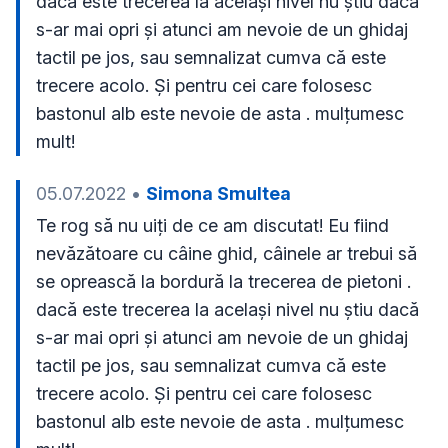
dacă este trecerea la același nivel nu știu dacă 
s-ar mai opri și atunci am nevoie de un ghidaj 
tactil pe jos, sau semnalizat cumva că este 
trecere acolo. Și pentru cei care folosesc 
bastonul alb este nevoie de asta . mulțumesc 
mult!
05.07.2022
•
Simona Smultea
Te rog să nu uiți de ce am discutat! Eu fiind 
nevăzătoare cu câine ghid, câinele ar trebui să 
se oprească la bordură la trecerea de pietoni . 
dacă este trecerea la același nivel nu știu dacă 
s-ar mai opri și atunci am nevoie de un ghidaj 
tactil pe jos, sau semnalizat cumva că este 
trecere acolo. Și pentru cei care folosesc 
bastonul alb este nevoie de asta . mulțumesc 