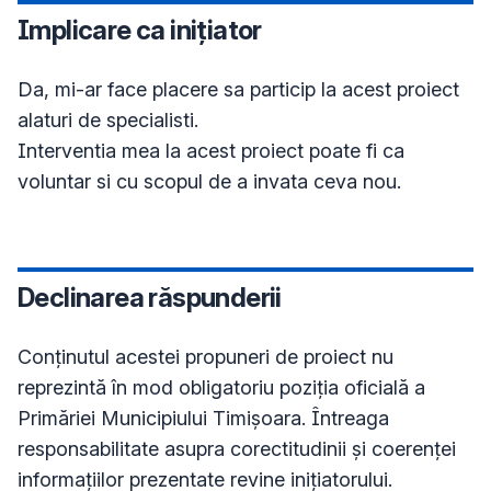
Implicare ca inițiator
Da, mi-ar face placere sa particip la acest proiect 
alaturi de specialisti.

Interventia mea la acest proiect poate fi ca 
voluntar si cu scopul de a invata ceva nou.
Declinarea răspunderii
Conţinutul acestei propuneri de proiect nu
reprezintă în mod obligatoriu poziţia oficială a
Primăriei Municipiului Timișoara. Întreaga
responsabilitate asupra corectitudinii și coerenței
informațiilor prezentate revine inițiatorului.