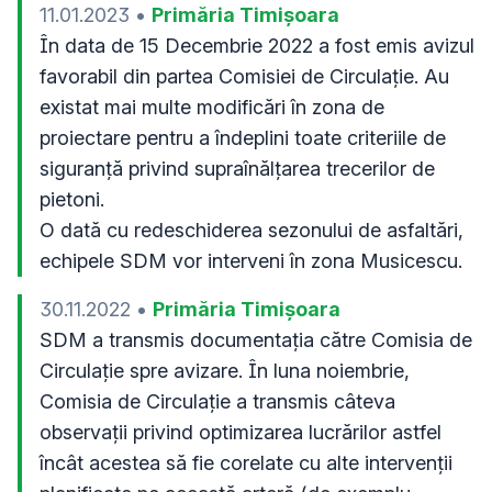
11.01.2023
•
Primăria Timișoara
În data de 15 Decembrie 2022 a fost emis avizul 
favorabil din partea Comisiei de Circulație. Au 
existat mai multe modificări în zona de 
proiectare pentru a îndeplini toate criteriile de 
siguranță privind supraînălțarea trecerilor de 
pietoni. 

O dată cu redeschiderea sezonului de asfaltări, 
echipele SDM vor interveni în zona Musicescu.
30.11.2022
•
Primăria Timișoara
SDM a transmis documentația către Comisia de 
Circulație spre avizare. În luna noiembrie, 
Comisia de Circulație a transmis câteva 
observații privind optimizarea lucrărilor astfel 
încât acestea să fie corelate cu alte intervenții 