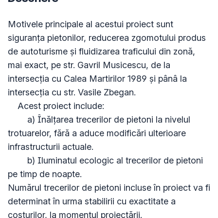
Motivele principale al acestui proiect sunt 
siguranța pietonilor, reducerea zgomotului produs 
de autoturisme și fluidizarea traficului din zonă, 
mai exact, pe str. Gavril Musicescu, de la 
intersecția cu Calea Martirilor 1989 și pânâ la 
intersecția cu str. Vasile Zbegan.

    Acest proiect include:

        a) Înălțarea trecerilor de pietoni la nivelul 
trotuarelor, fără a aduce modificări ulterioare 
infrastructurii actuale.

        b) Iluminatul ecologic al trecerilor de pietoni 
pe timp de noapte.

Numărul trecerilor de pietoni incluse în proiect va fi 
determinat în urma stabilirii cu exactitate a 
costurilor, la momentul proiectării.