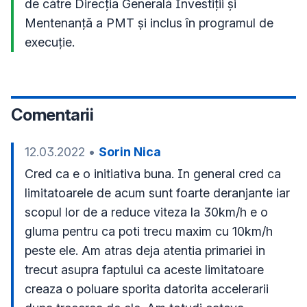
de către Direcția Generală Investiții și 
Mentenanță a PMT și inclus în programul de 
execuție.
Comentarii
12.03.2022
•
Sorin Nica
Cred ca e o initiativa buna. In general cred ca 
limitatoarele de acum sunt foarte deranjante iar 
scopul lor de a reduce viteza la 30km/h e o 
gluma pentru ca poti trecu maxim cu 10km/h 
peste ele. Am atras deja atentia primariei in 
trecut asupra faptului ca aceste limitatoare 
creaza o poluare sporita datorita accelerarii 