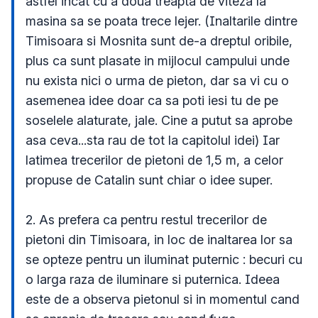
astfel incat cu a doua treapta de viteza la 
masina sa se poata trece lejer. (Inaltarile dintre 
Timisoara si Mosnita sunt de-a dreptul oribile, 
plus ca sunt plasate in mijlocul campului unde 
nu exista nici o urma de pieton, dar sa vi cu o 
asemenea idee doar ca sa poti iesi tu de pe 
soselele alaturate, jale. Cine a putut sa aprobe 
asa ceva...sta rau de tot la capitolul idei) Iar 
latimea trecerilor de pietoni de 1,5 m, a celor 
propuse de Catalin sunt chiar o idee super.

2. As prefera ca pentru restul trecerilor de 
pietoni din Timisoara, in loc de inaltarea lor sa 
se opteze pentru un iluminat puternic : becuri cu 
o larga raza de iluminare si puternica. Ideea 
este de a observa pietonul si in momentul cand 