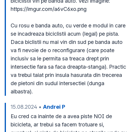
biciclistii vin pe banda auto. Vezi imagine: 
https://imgur.com/a6vC6xo.png

Cu rosu e banda auto, cu verde e modul in care 
se incadreaza biciclistii acum (legal) pe pista. 
Daca biclistii nu mai vin din sud pe banda auto 
va fi nevoie de o reconfigurare (care poate 
inclusiv sa le permita sa treaca drept prin 
intersectie fara sa faca dreapta-stanga). Practic 
va trebui taiat prin insula hasurata din trecerea 
de pietoni din sudul intersectiei (dunga 
albastra).
15.08.2024
•
Andrei P
Eu cred ca inainte de a avea piste NOI de 
bicicleta, ar trebui sa facem trotuare si, 