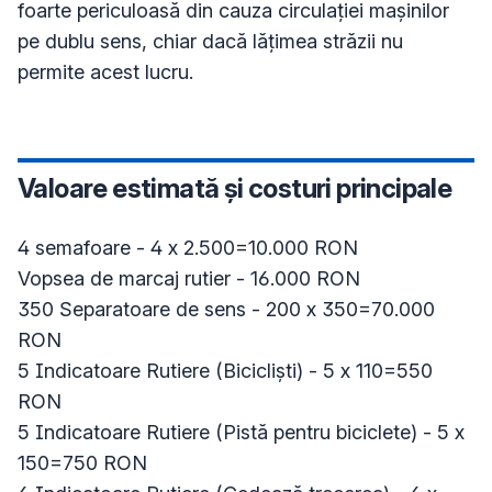
foarte periculoasă din cauza circulației mașinilor 
pe dublu sens, chiar dacă lățimea străzii nu 
Valoare estimată și costuri principale
4 semafoare - 4 x 2.500=10.000 RON

Vopsea de marcaj rutier - 16.000 RON

350 Separatoare de sens - 200 x 350=70.000 
RON

5 Indicatoare Rutiere (Bicicliști) - 5 x 110=550 
RON

5 Indicatoare Rutiere (Pistă pentru biciclete) - 5 x 
150=750 RON
