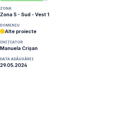
ZONA
Zona 5 - Sud - Vest 1
DOMENIU
Alte proiecte
INIȚIATOR
Manuela
Crișan
DATA ADĂUGĂRII
29.05.2024