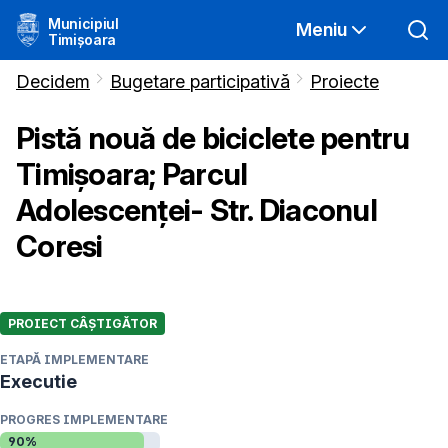
Municipiul
Meniu
Timișoara
Decidem
Bugetare participativă
Proiecte
Pistă nouă de biciclete pentru
Timișoara; Parcul
Adolescenței- Str. Diaconul
Coresi
PROIECT CÂȘTIGĂTOR
ETAPĂ IMPLEMENTARE
Executie
PROGRES IMPLEMENTARE
90
%