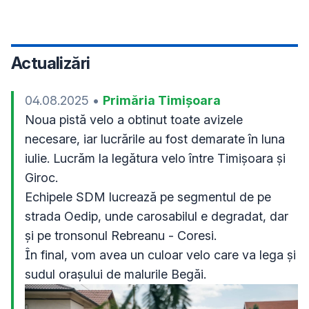
Actualizări
04.08.2025
•
Primăria Timișoara
Noua pistă velo a obtinut toate avizele 
necesare, iar lucrările au fost demarate în luna 
iulie. Lucrăm la legătura velo între Timișoara și 
Giroc.
Echipele SDM lucrează pe segmentul de pe 
strada Oedip, unde carosabilul e degradat, dar 
și pe tronsonul Rebreanu - Coresi. 
În final, vom avea un culoar velo care va lega și 
sudul orașului de malurile Begăi.