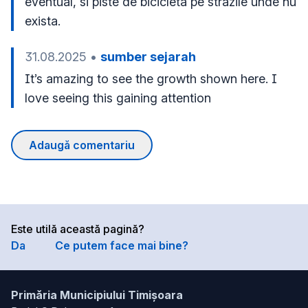
eventual, si piste de bicicleta pe strazile unde nu 
31.08.2025
•
sumber sejarah
It’s amazing to see the growth shown here. I 
love seeing this gaining attention
Adaugă comentariu
Este utilă această pagină?
Da
Ce putem face mai bine?
Primăria Municipiului Timișoara