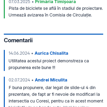
07.03.2025
•
Primăria Timișoara
Pista de biciclete se află în stadiul de proiectare. 
Urmează avizarea în Comisia de Circulație.
Comentarii
14.06.2024
•
Aurica Chisalita
Utilitatea acestui proiect demonstreza ca 
propunerea este bune !!!
02.07.2024
•
Andrei Miculita
F buna propunere, dar legat de slide-ul 4 din 
prezentare, de fapt ar fi nevoie de modificari la 
intersectia cu Coresi, pentru ca in acest moment 