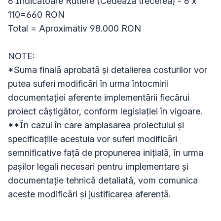
6 Indicatoare Rutiere (Cedează trecerea) - 6 x 
110=660 RON

Total = Aproximativ 98.000 RON

NOTE: 

*Suma finală aprobată și detalierea costurilor vor 
putea suferi modificări în urma întocmirii 
documentației aferente implementării fiecărui 
proiect câștigător, conform legislației în vigoare. 

**În cazul în care amplasarea proiectului și 
specificațiile acestuia vor suferi modificări 
semnificative față de propunerea inițială, în urma 
pașilor legali necesari pentru implementare și 
documentație tehnică detaliată, vom comunica 
aceste modificări și justificarea aferentă.