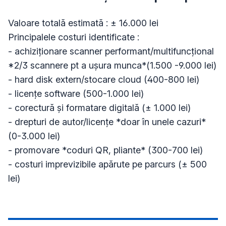
Valoare totală estimată : ± 16.000 lei 

Principalele costuri identificate :

- achiziționare scanner performant/multifuncțional 
*2/3 scannere pt a ușura munca*(1.500 -9.000 lei)

- hard disk extern/stocare cloud (400-800 lei)

- licențe software (500-1.000 lei)

- corectură și formatare digitală (± 1.000 lei)

- drepturi de autor/licențe *doar în unele cazuri* 
(0-3.000 lei)

- promovare *coduri QR, pliante* (300-700 lei)

- costuri imprevizibile apărute pe parcurs (± 500 
lei)