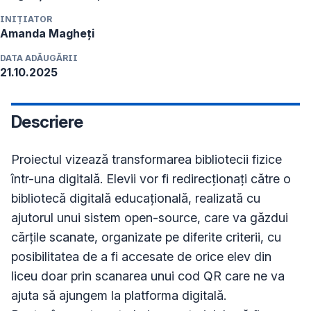
INIȚIATOR
Amanda
Magheți
DATA ADĂUGĂRII
21.10.2025
Descriere
Proiectul vizează transformarea bibliotecii fizice 
într-una digitală. Elevii vor fi redirecționați către o 
bibliotecă digitală educațională, realizată cu 
ajutorul unui sistem open-source, care va găzdui 
cărțile scanate, organizate pe diferite criterii, cu 
posibilitatea de a fi accesate de orice elev din 
liceu doar prin scanarea unui cod QR care ne va 
ajuta să ajungem la platforma digitală. 
