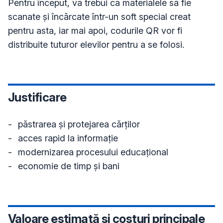
Pentru început, va trebui ca materialele să fie 
scanate și încărcate într-un soft special creat 
pentru asta, iar mai apoi, codurile QR vor fi 
distribuite tuturor elevilor pentru a se folosi.
Justificare
-	păstrarea şi protejarea cărţilor 

-	acces rapid la informaţie

-	modernizarea procesului educaţional

Valoare estimată și costuri principale