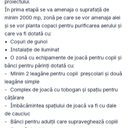
proiectului. 

În prima etapă se va amenaja o suprafață de 
minim 2000 mp, zonă pe care se vor amenaja alei 
și se vor planta copaci pentru purificarea aerului și 
care va fi dotată cu:

•	Coșuri de gunoi 

•	Instalație de iluminat

•	O zonă cu echipamente de joacă pentru copii și 
bănci pentru părinți dotată cu:

-	Minim 2 leagăne pentru copii  preșcolari și două 
leagăne simple

-	Complex de joacă cu tobogan și spațiu pentru 
cățărare

-	Îmbăcămintea spațiului de joacă va fi cu dale 
de cauciuc

-	Bănci pentru adulții care supraveghează copiii
