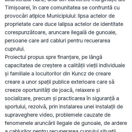
Timișoarei, în care comunitatea se confruntă cu 
provocări atipice Municipiului: lipsa actelor de 
proprietate care duce lalipsa actelor de identitate 
corespunzătoare, aruncare ilegală de gunoaie, 
persoane care ard cabluri pentru recuerarea 
cuprului.

Proiectul propus spre finanțare, pe lângă 
capacitatea de creștere a calității vieții individuale 
și familiale a locuitorilor din Kuncz de creare 
creare a unor spații publice exterioare care să 
creeze oportunități de joacă, relaxere și 
socializare, precum și practicarea în siguranță a 
sportului, rezolvă, prin instalarea unei instalații de 
supraveghere video, problemele cauzate de 
fenomenele aruncării ilegale de gunoaie, de ardere 
a cablurilor pentru recuperarea cuprului,situații 