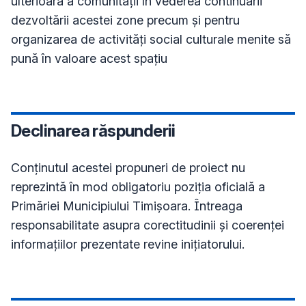
ulterioară a comunității în vederea continuării 
dezvoltării acestei zone precum și pentru 
organizarea de activități social culturale menite să 
pună în valoare acest spațiu
Declinarea răspunderii
Conţinutul acestei propuneri de proiect nu
reprezintă în mod obligatoriu poziţia oficială a
Primăriei Municipiului Timișoara. Întreaga
responsabilitate asupra corectitudinii și coerenței
informațiilor prezentate revine inițiatorului.