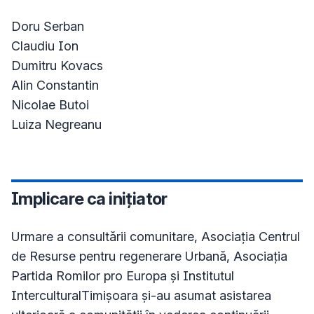
Doru Serban

Claudiu Ion

Dumitru Kovacs

Alin Constantin

Nicolae Butoi

Luiza Negreanu
Implicare ca inițiator
Urmare a consultării comunitare, Asociația Centrul 
de Resurse pentru regenerare Urbană, Asociația 
Partida Romilor pro Europa și Institutul 
InterculturalTimișoara și-au asumat asistarea 