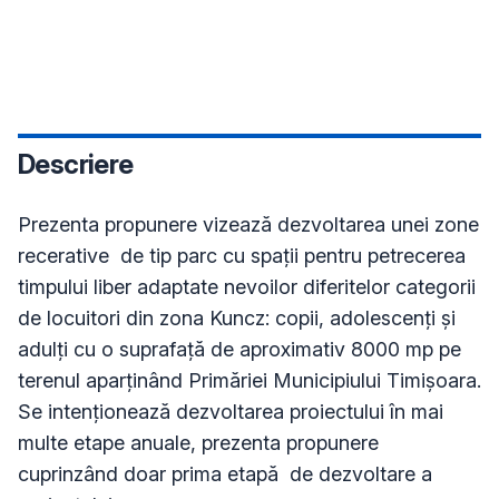
Descriere
Prezenta propunere vizează dezvoltarea unei zone 
recerative  de tip parc cu spații pentru petrecerea 
timpului liber adaptate nevoilor diferitelor categorii 
de locuitori din zona Kuncz: copii, adolescenți și 
adulți cu o suprafață de aproximativ 8000 mp pe 
terenul aparținând Primăriei Municipiului Timișoara. 
Se intenționează dezvoltarea proiectului în mai 
multe etape anuale, prezenta propunere 
cuprinzând doar prima etapă  de dezvoltare a 