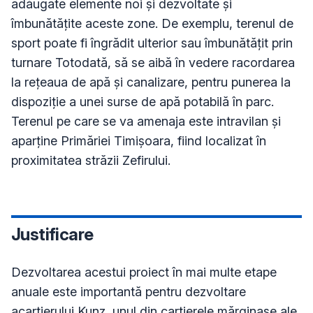
adăugate elemente noi și dezvoltate și 
îmbunătățite aceste zone. De exemplu, terenul de 
sport poate fi îngrădit ulterior sau îmbunătățit prin 
turnare Totodată, să se aibă în vedere racordarea 
la rețeaua de apă și canalizare, pentru punerea la 
dispoziție a unei surse de apă potabilă în parc.

Terenul pe care se va amenaja este intravilan și 
aparține Primăriei Timișoara, fiind localizat în 
Justificare
Dezvoltarea acestui proiect în mai multe etape 
anuale este importantă pentru dezvoltare 
acartierului Kunz, unul din cartierele mărginașe ale 