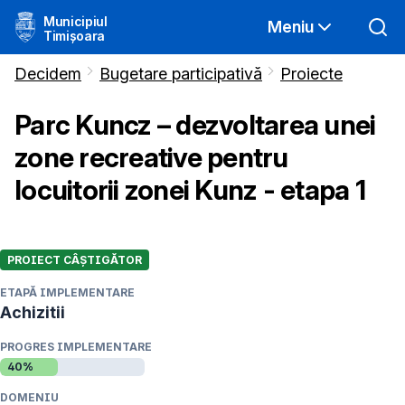
Municipiul
Meniu
Timișoara
Decidem
Bugetare participativă
Proiecte
Parc Kuncz – dezvoltarea unei
zone recreative pentru
locuitorii zonei Kunz - etapa 1
PROIECT CÂȘTIGĂTOR
ETAPĂ IMPLEMENTARE
Achizitii
PROGRES IMPLEMENTARE
40
%
DOMENIU