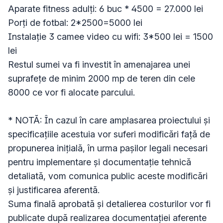
Aparate fitness adulți: 6 buc * 4500 = 27.000 lei

Porți de fotbal: 2*2500=5000 lei

Instalație 3 camee video cu wifi: 3*500 lei = 1500 
lei

Restul sumei va fi investit în amenajarea unei 
suprafețe de minim 2000 mp de teren din cele 
8000 ce vor fi alocate parcului.

* NOTĂ: În cazul în care amplasarea proiectului și 
specificațiile acestuia vor suferi modificări față de 
propunerea inițială, în urma pașilor legali necesari 
pentru implementare și documentație tehnică 
detaliată, vom comunica public aceste modificări 
și justificarea aferentă. 

Suma finală aprobată și detalierea costurilor vor fi 
publicate după realizarea documentației aferente 