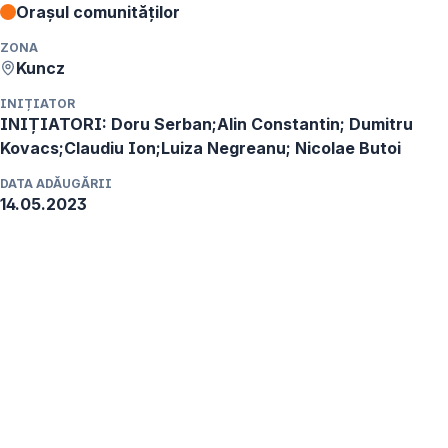
Orașul comunităților
ZONA
Kuncz
INIȚIATOR
INIȚIATORI:
Doru Serban;Alin Constantin; Dumitru
Kovacs;Claudiu Ion;Luiza Negreanu; Nicolae Butoi
DATA ADĂUGĂRII
14.05.2023