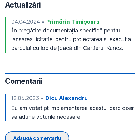
Actualizări
04.04.2024
•
Primăria Timișoara
În pregătire documentația specifică pentru 
lansarea licitației pentru proiectarea și execuția 
parcului cu loc de joacă din Cartierul Kuncz.
Comentarii
12.06.2023
•
Dicu Alexandru
Eu am votat pt implementarea acestui parc doar 
sa adune voturile necesare
Adaugă comentariu