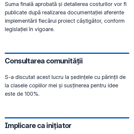
Suma finală aprobată și detalierea costurilor vor fi 
publicate după realizarea documentației aferente 
implementării fiecărui proiect câștigător, conform 
legislației în vigoare.
Consultarea comunității
S-a discutat acest lucru la ședințele cu părinții de 
la clasele copiilor mei și susținerea pentru idee 
este de 100%.
Implicare ca inițiator