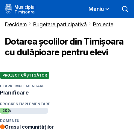
Municipiul
Meniu
Timișoara
Decidem
Bugetare participativă
Proiecte
Dotarea școlilor din Timișoara
cu dulăpioare pentru elevi
PROIECT CÂȘTIGĂTOR
ETAPĂ IMPLEMENTARE
Planificare
PROGRES IMPLEMENTARE
20
%
DOMENIU
Orașul comunităților