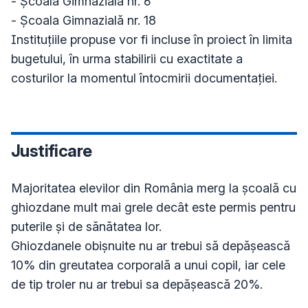
- Școala Gimnazială nr. 6

- Școala Gimnazială nr. 18

Instituțiile propuse vor fi incluse în proiect în limita 
bugetului, în urma stabilirii cu exactitate a 
costurilor la momentul întocmirii documentației.
Justificare
Majoritatea elevilor din România merg la școală cu 
ghiozdane mult mai grele decât este permis pentru 
puterile și de sănătatea lor.

Ghiozdanele obișnuite nu ar trebui să depășească 
10% din greutatea corporală a unui copil, iar cele 
de tip troler nu ar trebui sa depășească 20%.
