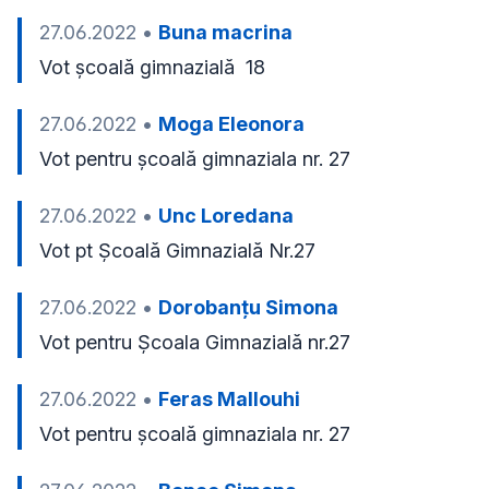
27.06.2022
•
Buna macrina
Vot școală gimnazială  18
27.06.2022
•
Moga Eleonora
Vot pentru școală gimnaziala nr. 27
27.06.2022
•
Unc Loredana
Vot pt Școală Gimnazială Nr.27
27.06.2022
•
Dorobanțu Simona
Vot pentru Școala Gimnazială nr.27
27.06.2022
•
Feras Mallouhi
Vot pentru școală gimnaziala nr. 27