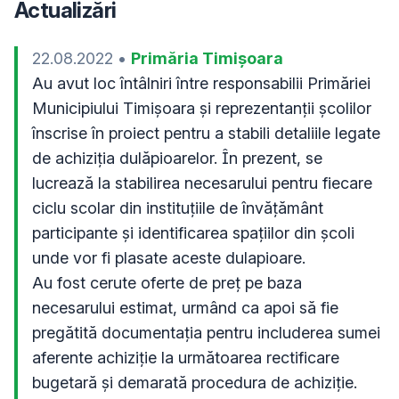
Actualizări
22.08.2022
•
Primăria Timișoara
Au avut loc întâlniri între responsabilii Primăriei 
Municipiului Timișoara și reprezentanții școlilor 
înscrise în proiect pentru a stabili detaliile legate 
de achiziția dulăpioarelor. În prezent, se 
lucrează la stabilirea necesarului pentru fiecare 
ciclu scolar din instituțiile de învățământ 
participante și identificarea spațiilor din școli 
unde vor fi plasate aceste dulapioare.

Au fost cerute oferte de preț pe baza 
necesarului estimat, urmând ca apoi să fie 
pregătită documentația pentru includerea sumei 
aferente achiziție la următoarea rectificare 
bugetară și demarată procedura de achiziție. 