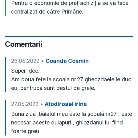
Pentru o economie de preț achiziția se va face 
centralizat de către Primărie.
Comentarii
25.06.2022
•
Coanda Cosmin
Super idee..

Am doua fete la scoala nr.27 gheozdaele le duc 
27.06.2022
•
Atodiroaei irina
Buna ziua ,băiatul meu este la școală nr27 , este 
necesar aceste dulapuri , ghiozdanul lui fiind 
foarte greu 