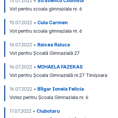
15.07.2022
•
Stratienco Cosmina
Vot pentru scoala gimnaziala nr. 6
15.07.2022
•
Cula Carmen
Vot pentru scoala gimnaziala nr. 6
16.07.2022
•
Raicea Raluca
Vot pentru Școală Gimnazială 27
16.07.2022
•
MIHAELA FAZEKAS
Vot pentru Școala Gimnazială nr.27 Timișoara
16.07.2022
•
Bîlgar Ionela Felicia
Votez pentru Școala Gimnaziala nr. 6
17.07.2022
•
Ciubotaru