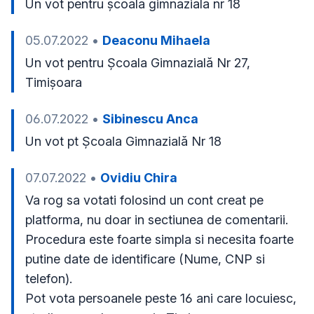
Un vot pentru școala gimnaziala nr 18 
05.07.2022
•
Deaconu Mihaela
Un vot pentru Școala Gimnazială Nr 27, 
Timișoara
06.07.2022
•
Sibinescu Anca
Un vot pt Școala Gimnazială Nr 18
07.07.2022
•
Ovidiu Chira
Va rog sa votati folosind un cont creat pe 
platforma, nu doar in sectiunea de comentarii.

Procedura este foarte simpla si necesita foarte 
putine date de identificare (Nume, CNP si 
telefon).

Pot vota persoanele peste 16 ani care locuiesc, 