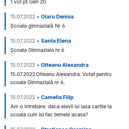
1 vot pt Gen 20
15.07.2022
•
Olaru Denisa
Școala gimnazială Nr 6
15.07.2022
•
Santa Elena
Școala Gimnaziala nr 6 
15.07.2022
•
Olteanu Alexandra
15.07.2022.Olteanu Alexandra. Votat pentru 
scoala Gimnazială nr 6.
15.07.2022
•
Camelia Filip
Am o intrebare: daca elevii isi lasa cartile la 
scoala cum isi fac temele acasa?