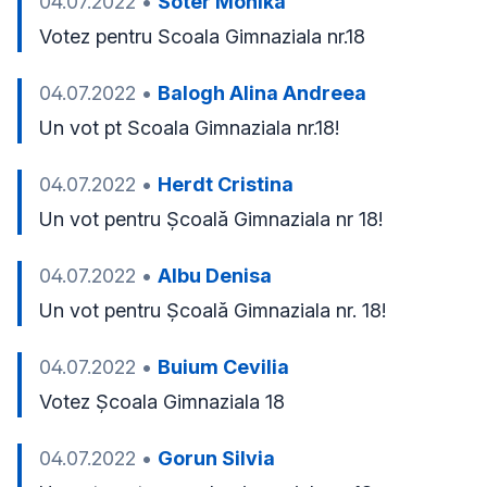
04.07.2022
•
Soter Monika
Votez pentru Scoala Gimnaziala nr.18
04.07.2022
•
Balogh Alina Andreea
Un vot pt Scoala Gimnaziala nr.18! 
04.07.2022
•
Herdt Cristina
Un vot pentru Școală Gimnaziala nr 18!
04.07.2022
•
Albu Denisa
Un vot pentru Școală Gimnaziala nr. 18!
04.07.2022
•
Buium Cevilia
Votez Școala Gimnaziala 18
04.07.2022
•
Gorun Silvia