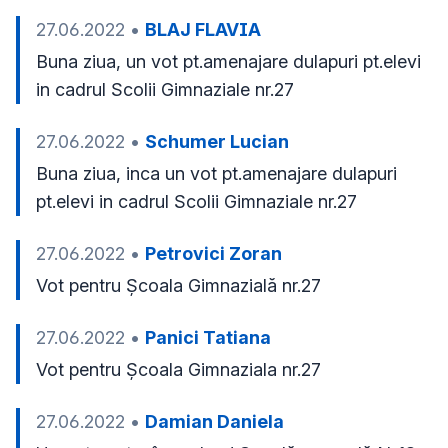
27.06.2022
•
BLAJ FLAVIA
Buna ziua, un vot pt.amenajare dulapuri pt.elevi 
in cadrul Scolii Gimnaziale nr.27
27.06.2022
•
Schumer Lucian
Buna ziua, inca un vot pt.amenajare dulapuri 
pt.elevi in cadrul Scolii Gimnaziale nr.27
27.06.2022
•
Petrovici Zoran
Vot pentru Şcoala Gimnazială nr.27
27.06.2022
•
Panici Tatiana
Vot pentru Școala Gimnaziala nr.27
27.06.2022
•
Damian Daniela