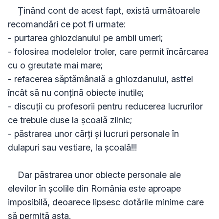
    Ținând cont de acest fapt, există următoarele 
recomandări ce pot fi urmate:

- purtarea ghiozdanului pe ambii umeri;

- folosirea modelelor troler, care permit încărcarea 
cu o greutate mai mare;

- refacerea săptămânală a ghiozdanului, astfel 
încât să nu conțină obiecte inutile;

- discuții cu profesorii pentru reducerea lucrurilor 
ce trebuie duse la școală zilnic;

- păstrarea unor cărți și lucruri personale în 
dulapuri sau vestiare, la școală!!!

    Dar păstrarea unor obiecte personale ale 
elevilor în școlile din România este aproape 
imposibilă, deoarece lipsesc dotările minime care 
să permită asta.