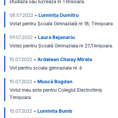
studiaza sau lucreaza in Timisoara.
08.07.2022
•
Luminița Dumitru
Votat pentru Școala Gimnazială nr 18, Timișoara 
09.07.2022
•
Laura Bejanariu
Votez pentru Școală Gimnaziala nr 27,Timișoara.
15.07.2022
•
Ardelean Chway Mirela
Vot pentru scoala gimnaziala nr. 6
15.07.2022
•
Muscă Bogdan
Votul meu este pentru Colegiul Electrotimiș 
Timișoara 
15.07.2022
•
Luminita Bumb