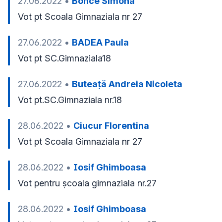
27.06.2022
•
Bonce Simona
Vot pt Scoala Gimnaziala nr 27
27.06.2022
•
BADEA Paula
Vot pt SC.Gimnaziala18
27.06.2022
•
Buteață Andreia Nicoleta
Vot pt.SC.Gimnaziala nr.18
28.06.2022
•
Ciucur Florentina
Vot pt Scoala Gimnaziala nr 27
28.06.2022
•
Iosif Ghimboasa
Vot pentru școala gimnaziala nr.27
28.06.2022
•
Iosif Ghimboasa