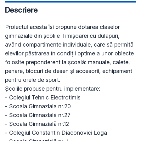
Descriere
Proiectul acesta își propune dotarea claselor 
gimnaziale din școlile Timișoarei cu dulapuri, 
având compartimente individuale, care să permită 
elevilor păstrarea în condiții optime a unor obiecte 
folosite preponderent la școală: manuale, caiete, 
penare, blocuri de desen și accesorii, echipament 
pentru orele de sport.

Școlile propuse pentru implementare:

- Colegiul Tehnic Electrotimiș

- Scoala Gimnaziala nr.20

- Școala Gimnazială nr.27

- Școala Gimnazială nr.12

- Colegiul Constantin Diaconovici Loga
