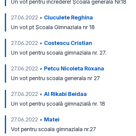
Un vot pentru încredere! Școală generală Nr.18 
27.06.2022
•
Ciuculete Reghina
Un vot pt Școala Gimnaziala nr 18
27.06.2022
•
Costescu Cristian
Un vot pentru scoala gimnaziala nr. 27.
27.06.2022
•
Petcu Nicoleta Roxana
Un vot pentru scoala generala nr 27
27.06.2022
•
Al Rikabi Beidaa
Un vot pentru școală gimnazială nr. 18
27.06.2022
•
Matei
Vot pentru scoala gimnaziala nr.27