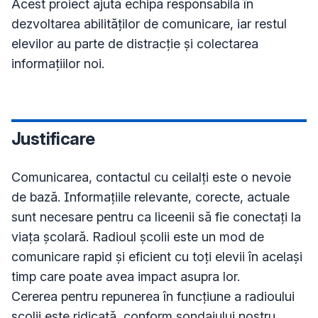
Acest proiect ajută echipa responsabilă în 
dezvoltarea abilităților de comunicare, iar restul 
elevilor au parte de distracție și colectarea 
informațiilor noi. 
Justificare
Comunicarea, contactul cu ceilalți este o nevoie 
de bază. Informațiile relevante, corecte, actuale 
sunt necesare pentru ca liceenii să fie conectați la 
viața școlară. Radioul școlii este un mod de 
comunicare rapid și eficient cu toți elevii în același 
timp care poate avea impact asupra lor.

Cererea pentru repunerea în funcțiune a radioului 
școlii este ridicată, conform sondajului nostru, 