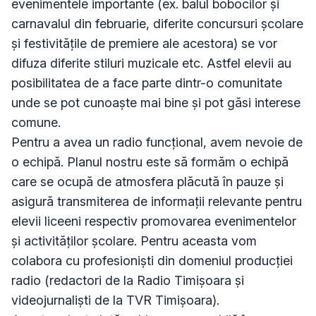
evenimentele importante (ex. balul bobocilor și 
carnavalul din februarie, diferite concursuri școlare 
și festivitățile de premiere ale acestora) se vor 
difuza diferite stiluri muzicale etc. Astfel elevii au 
posibilitatea de a face parte dintr-o comunitate 
unde se pot cunoaște mai bine și pot găsi interese 
comune. 

Pentru a avea un radio funcțional, avem nevoie de 
o echipă. Planul nostru este să formăm o echipă 
care se ocupă de atmosfera plăcută în pauze și 
asigură transmiterea de informații relevante pentru 
elevii liceeni respectiv promovarea evenimentelor 
și activităților școlare. Pentru aceasta vom 
colabora cu profesioniști din domeniul producției 
radio (redactori de la Radio Timișoara și 
videojurnaliști de la TVR Timișoara). 
