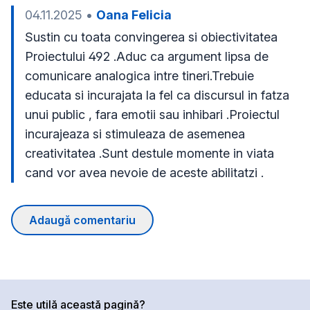
04.11.2025
•
Oana Felicia
Sustin cu toata convingerea si obiectivitatea 
Proiectului 492 .Aduc ca argument lipsa de 
comunicare analogica intre tineri.Trebuie 
educata si incurajata la fel ca discursul in fatza 
unui public , fara emotii sau inhibari .Proiectul 
incurajeaza si stimuleaza de asemenea 
creativitatea .Sunt destule momente in viata 
cand vor avea nevoie de aceste abilitatzi .
Adaugă comentariu
Este utilă această pagină?