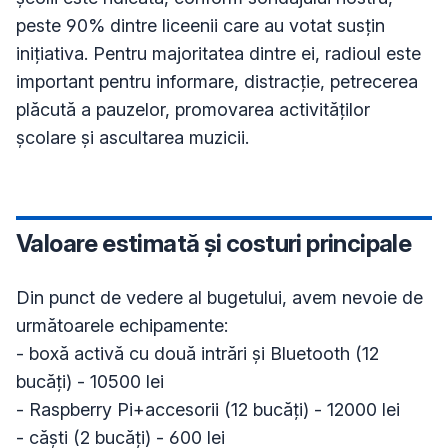
peste 90% dintre liceenii care au votat susțin 
inițiativa. Pentru majoritatea dintre ei, radioul este 
important pentru informare, distracție, petrecerea 
plăcută a pauzelor, promovarea activităților 
școlare și ascultarea muzicii.
Valoare estimată și costuri principale
Din punct de vedere al bugetului, avem nevoie de 
următoarele echipamente:

- boxă activă cu două intrări și Bluetooth (12 
bucăți) - 10500 lei

- Raspberry Pi+accesorii (12 bucăți) - 12000 lei

- căști (2 bucăți) - 600 lei
