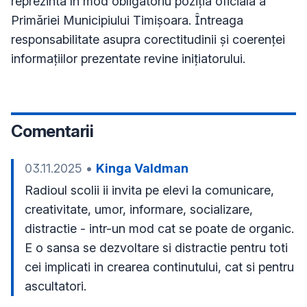
reprezintă în mod obligatoriu poziţia oficială a
Primăriei Municipiului Timișoara. Întreaga
responsabilitate asupra corectitudinii și coerenței
informațiilor prezentate revine inițiatorului.
Comentarii
03.11.2025
•
Kinga Valdman
Radioul scolii ii invita pe elevi la comunicare, 
creativitate, umor, informare, socializare, 
distractie - intr-un mod cat se poate de organic. 
E o sansa se dezvoltare si distractie pentru toti 
cei implicati in crearea continutului, cat si pentru 
ascultatori.