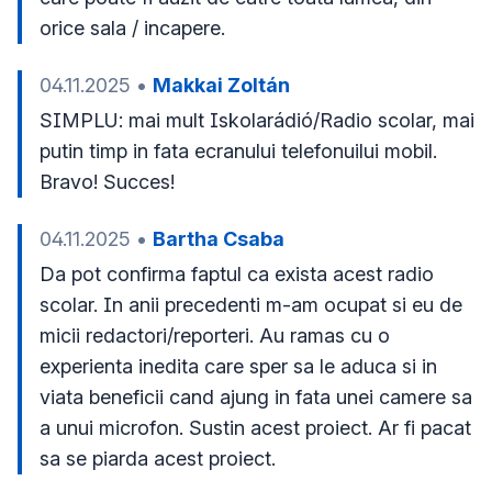
orice sala / incapere.
04.11.2025
•
Makkai Zoltán
SIMPLU: mai mult Iskolarádió/Radio scolar, mai 
putin timp in fata ecranului telefonuilui mobil. 
Bravo! Succes!
04.11.2025
•
Bartha Csaba
Da pot confirma faptul ca exista acest radio 
scolar. In anii precedenti m-am ocupat si eu de 
micii redactori/reporteri. Au ramas cu o 
experienta inedita care sper sa le aduca si in 
viata beneficii cand ajung in fata unei camere sa 
a unui microfon. Sustin acest proiect. Ar fi pacat 
sa se piarda acest proiect. 