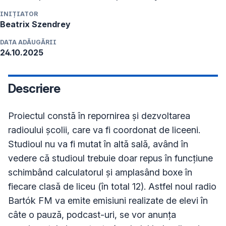
INIȚIATOR
Beatrix
Szendrey
DATA ADĂUGĂRII
24.10.2025
Descriere
Proiectul constă în repornirea și dezvoltarea 
radioului școlii, care va fi coordonat de liceeni. 

Studioul nu va fi mutat în altă sală, având în 
vedere că studioul trebuie doar repus în funcțiune 
schimbând calculatorul și amplasând boxe în 
fiecare clasă de liceu (în total 12). Astfel noul radio 
Bartók FM va emite emisiuni realizate de elevi în 
câte o pauză, podcast-uri, se vor anunța 