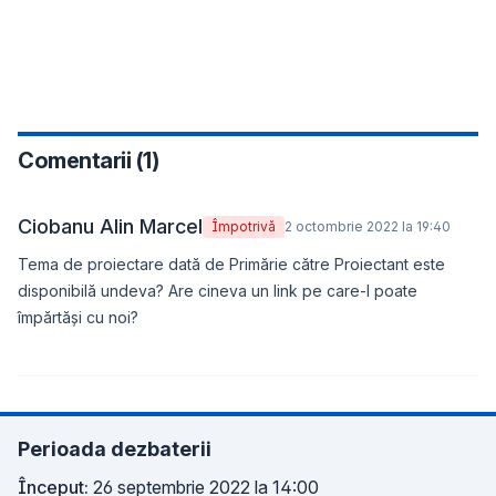
Comentarii (
1
)
Ciobanu Alin Marcel
Împotrivă
2 octombrie 2022 la 19:40
Tema de proiectare dată de Primărie către Proiectant este
disponibilă undeva? Are cineva un link pe care-l poate
împărtăși cu noi?
Perioada dezbaterii
Început:
26 septembrie 2022 la 14:00