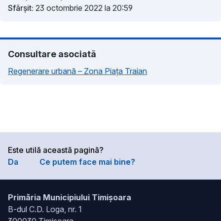
Sfârșit:
23 octombrie 2022 la 20:59
Consultare asociată
Regenerare urbană – Zona Piața Traian
Este utilă această pagină?
Da
Ce putem face mai bine?
Primăria Municipiului Timișoara
B-dul C.D. Loga, nr. 1