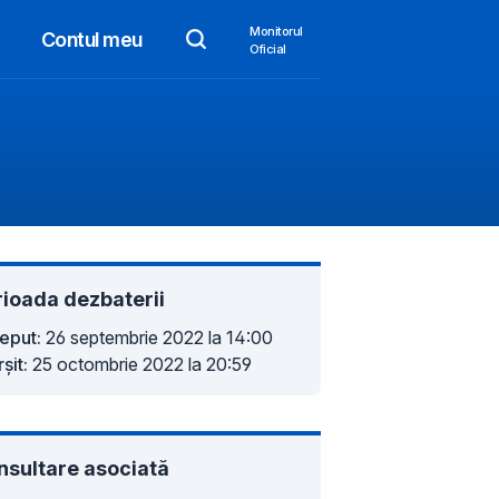
Monitorul
Contul meu
Oficial
rioada dezbaterii
eput:
26 septembrie 2022 la 14:00
șit:
25 octombrie 2022 la 20:59
nsultare asociată