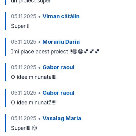
un proiect super
05.11.2025
•
Viman cătălin
Super !!
05.11.2025
•
Morariu Daria
Imi place acest proiect !!😁😁💕💕💕
05.11.2025
•
Gabor raoul
O idee minunată!!!!
05.11.2025
•
Gabor raoul
O idee minunată!!!!
05.11.2025
•
Vasalag Maria
Super!!!!!😍