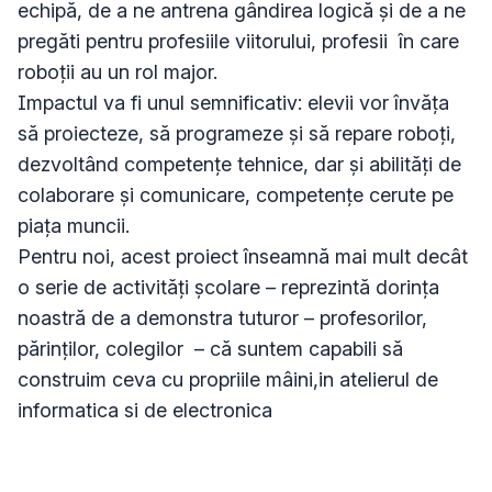
echipă, de a ne antrena gândirea logică și de a ne 
pregăti pentru profesiile viitorului, profesii  în care 
roboții au un rol major.

Impactul va fi unul semnificativ: elevii vor învăța 
să proiecteze, să programeze și să repare roboți, 
dezvoltând competențe tehnice, dar și abilități de 
colaborare și comunicare, competențe cerute pe 
piața muncii.

Pentru noi, acest proiect înseamnă mai mult decât 
o serie de activități școlare – reprezintă dorința 
noastră de a demonstra tuturor – profesorilor, 
părinților, colegilor  – că suntem capabili să 
construim ceva cu propriile mâini,in atelierul de 