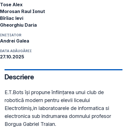
Tose Alex 

Morosan Raul Ionut

Bîrîiac levi

Gheorghiu Daria
INIȚIATOR
Andrei
Galea
DATA ADĂUGĂRII
27.10.2025
Descriere
E.T.Bots își propune înființarea unui club de 
robotică modern pentru elevii liceului 
Electrotimiș,in laboratoarele de informatica si 
electronica sub indrumarea domnului profesor 
Borgua Gabriel Traian.
