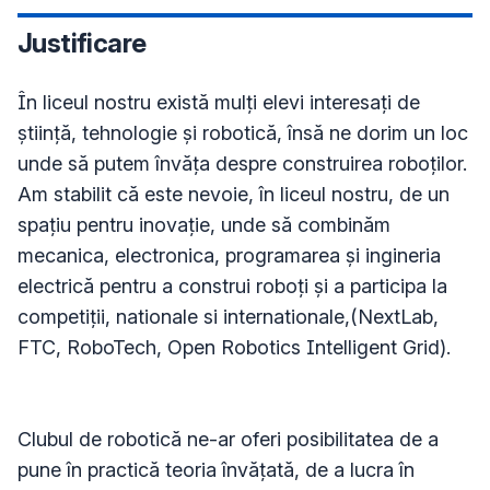
Justificare
În liceul nostru există mulți elevi interesați de 
știință, tehnologie și robotică, însă ne dorim un loc 
unde să putem învăța despre construirea roboților.

Am stabilit că este nevoie, în liceul nostru, de un 
spațiu pentru inovație, unde să combinăm 
mecanica, electronica, programarea și ingineria 
electrică pentru a construi roboți și a participa la 
competiții, nationale si internationale,(NextLab, 
FTC, RoboTech, Open Robotics Intelligent Grid).

Clubul de robotică ne-ar oferi posibilitatea de a 
pune în practică teoria învățată, de a lucra în 