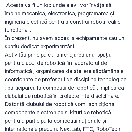
 Acesta va fi un loc unde elevii vor învăța să 
îmbine mecanica, electronica, programarea și 
ingineria electrică pentru a construi roboți reali și 
funcționali.

În prezent, nu avem acces la echipamente sau un 
spațiu dedicat experimentării. 

Activități principale :  amenajarea unui spațiu 
pentru clubul de robotică  în laboratorul de 
informatică ; organizarea de ateliere săptămânale 
coordonate de profesorii de discipline tehnologice 
; participarea la competiții de robotică ; implicarea 
clubului de robotică în proiecte interdisciplinare.                                       

Datorită clubului de robotică vom  achiziționa 
componente electronice și kituri de robotică 
pentru a participa la competiții naționale și 
internaționale precum: NextLab, FTC, RoboTech, 