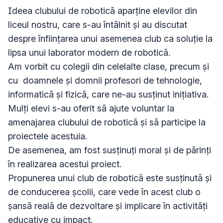
Ideea clubului de robotică aparține elevilor din 
liceul nostru, care s-au întâlnit și au discutat 
despre înființarea unui asemenea club ca soluție la 
lipsa unui laborator modern de robotică.

Am vorbit cu colegii din celelalte clase, precum și 
cu  doamnele și domnii profesori de tehnologie, 
informatică și fizică, care ne-au susținut inițiativa.

Mulți elevi s-au oferit să ajute voluntar la 
amenajarea clubului de robotică și să participe la 
proiectele acestuia.

De asemenea, am fost susținuți moral și de părinți 
în realizarea acestui proiect.

Propunerea unui club de robotică este susținută și 
de conducerea școlii, care vede în acest club o 
șansă reală de dezvoltare și implicare în activități 