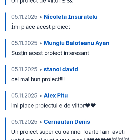
Un proiect de viitor!!!!!!!&
05.11.2025
•
Nicoleta Insuratelu
Îmi place acest proiect 
05.11.2025
•
Mungiu Baloteanu Ayan
Susțin acest proiect interesant 
05.11.2025
•
stanoi david
cel mai bun proiect!!!!
05.11.2025
•
Alex Pitu
imi place proiectul e de viitor❤️❤️
05.11.2025
•
Cernautan Denis
Un proiect super cu oamnei foarte faini aveti 