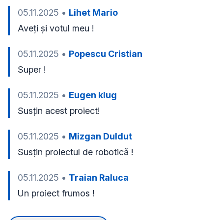
05.11.2025
•
Lihet Mario
Aveți și votul meu !
05.11.2025
•
Popescu Cristian
Super !
05.11.2025
•
Eugen klug
Susțin acest proiect!
05.11.2025
•
Mizgan Duldut
Susțin proiectul de robotică !
05.11.2025
•
Traian Raluca
Un proiect frumos !