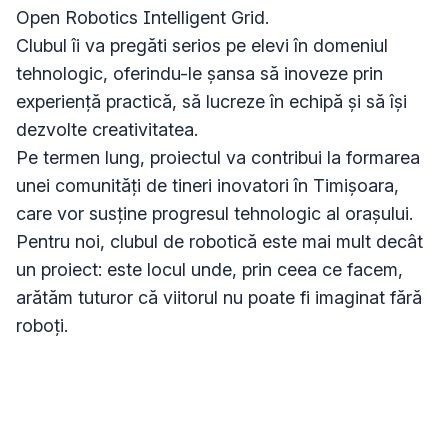
Open Robotics Intelligent Grid.

Clubul îi va pregăti serios pe elevi în domeniul 
tehnologic, oferindu-le șansa să inoveze prin 
experiență practică, să lucreze în echipă și să își 
dezvolte creativitatea.

Pe termen lung, proiectul va contribui la formarea 
unei comunități de tineri inovatori în Timișoara, 
care vor susține progresul tehnologic al orașului.

Pentru noi, clubul de robotică este mai mult decât 
un proiect: este locul unde, prin ceea ce facem, 
arătăm tuturor că viitorul nu poate fi imaginat fără 
roboți.
