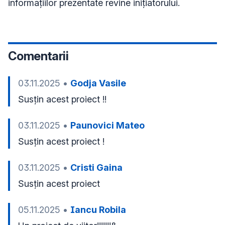
informațiilor prezentate revine inițiatorului.
Comentarii
03.11.2025
•
Godja Vasile
Susțin acest proiect !!
03.11.2025
•
Paunovici Mateo
Susțin acest proiect !
03.11.2025
•
Cristi Gaina
Susțin acest proiect
05.11.2025
•
Iancu Robila