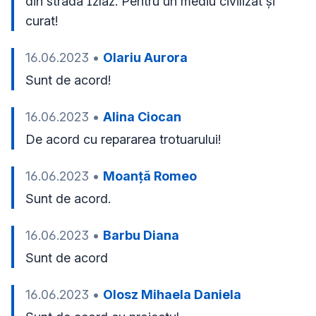
din strada Izlaz. Pentru un mediu civilizat și 
curat!
16.06.2023
•
Olariu Aurora
Sunt de acord!
16.06.2023
•
Alina Ciocan
De acord cu repararea trotuarului!
16.06.2023
•
Moanță Romeo
Sunt de acord.
16.06.2023
•
Barbu Diana
Sunt de acord
16.06.2023
•
Olosz Mihaela Daniela