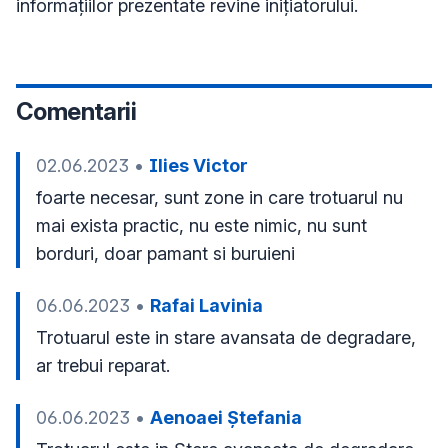
informațiilor prezentate revine inițiatorului.
Comentarii
02.06.2023
•
Ilies Victor
foarte necesar, sunt zone in care trotuarul nu 
mai exista practic, nu este nimic, nu sunt 
borduri, doar pamant si buruieni
06.06.2023
•
Rafai Lavinia
Trotuarul este in stare avansata de degradare, 
ar trebui reparat. 
06.06.2023
•
Aenoaei Ștefania