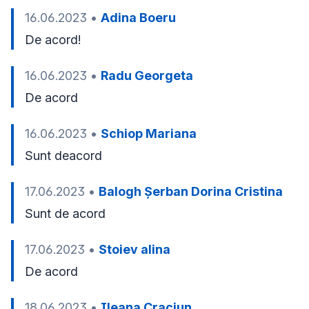
16.06.2023
•
Adina Boeru
De acord!
16.06.2023
•
Radu Georgeta
De acord
16.06.2023
•
Schiop Mariana
Sunt deacord
17.06.2023
•
Balogh Șerban Dorina Cristina
Sunt de acord 
17.06.2023
•
Stoiev alina
De acord
18.06.2023
•
Ileana Craciun