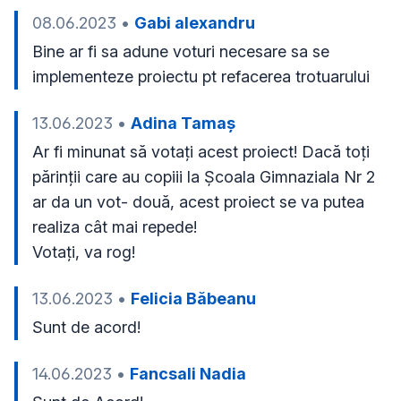
08.06.2023
•
Gabi alexandru
Bine ar fi sa adune voturi necesare sa se 
implementeze proiectu pt refacerea trotuarului
13.06.2023
•
Adina Tamaș
Ar fi minunat să votați acest proiect! Dacă toți 
părinții care au copiii la Școala Gimnaziala Nr 2 
ar da un vot- două, acest proiect se va putea 
realiza cât mai repede!

Votați, va rog!
13.06.2023
•
Felicia Băbeanu
Sunt de acord! 
14.06.2023
•
Fancsali Nadia