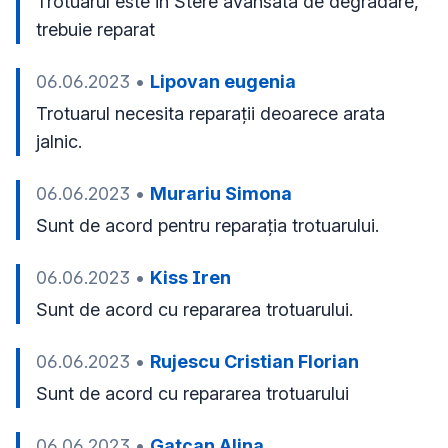
Trotuarul este in Stere avansata de degradare, 
trebuie reparat 
06.06.2023
•
Lipovan eugenia
Trotuarul necesita reparații deoarece arata 
jalnic.
06.06.2023
•
Murariu Simona
Sunt de acord pentru reparația trotuarului.
06.06.2023
•
Kiss Iren
Sunt de acord cu repararea trotuarului.
06.06.2023
•
Rujescu Cristian Florian
Sunt de acord cu repararea trotuarului
06.06.2023
•
Gatcan Alina