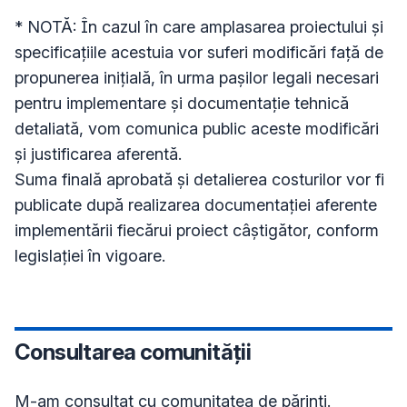
* NOTĂ: În cazul în care amplasarea proiectului și 
specificațiile acestuia vor suferi modificări față de 
propunerea inițială, în urma pașilor legali necesari 
pentru implementare și documentație tehnică 
detaliată, vom comunica public aceste modificări 
și justificarea aferentă. 

Suma finală aprobată și detalierea costurilor vor fi 
publicate după realizarea documentației aferente 
implementării fiecărui proiect câștigător, conform 
legislației în vigoare.
Consultarea comunității
M-am consultat cu comunitatea de părinți.