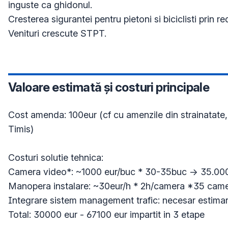
inguste ca ghidonul.

Cresterea sigurantei pentru pietoni si biciclisti prin red
Valoare estimată și costuri principale
Cost amenda: 100eur (cf cu amenzile din strainatate, a
Timis)

Costuri solutie tehnica:

Camera video*: ~1000 eur/buc * 30-35buc -> 35.000
Manopera instalare: ~30eur/h * 2h/camera *35 camer
Integrare sistem management trafic: necesar estimare
Total: 30000 eur - 67100 eur impartit in 3 etape
