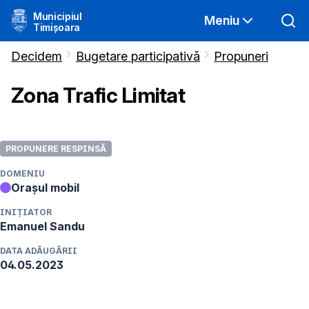
Municipiul
Meniu
Timișoara
Decidem
Bugetare participativă
Propuneri
Zona Trafic Limitat
PROPUNERE RESPINSĂ
DOMENIU
Orașul mobil
INIȚIATOR
Emanuel
Sandu
DATA ADĂUGĂRII
04.05.2023