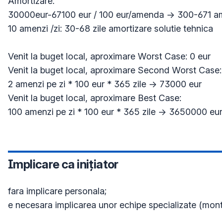
Amortizare: 

30000eur-67100 eur / 100 eur/amenda -> 300-671 am
10 amenzi /zi: 30-68 zile amortizare solutie tehnica

Venit la buget local, aproximare Worst Case: 0 eur

Venit la buget local, aproximare Second Worst Case:

2 amenzi pe zi * 100 eur * 365 zile -> 73000 eur

Venit la buget local, aproximare Best Case:

100 amenzi pe zi * 100 eur * 365 zile -> 3650000 eu
Implicare ca inițiator
fara implicare personala; 

e necesara implicarea unor echipe specializate (monta