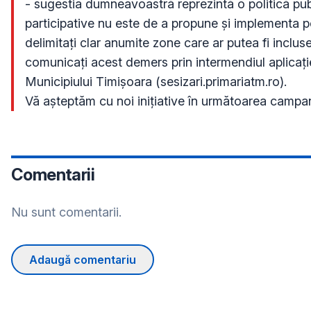
- sugestia dumneavoastră reprezintă o politică publi
participative nu este de a propune și implementa pol
delimitați clar anumite zone care ar putea fi incluse
comunicați acest demers prin intermendiul aplicației
Municipiului Timișoara (sesizari.primariatm.ro).

Vă așteptăm cu noi inițiative în următoarea campa
Comentarii
Nu sunt comentarii.
Adaugă comentariu