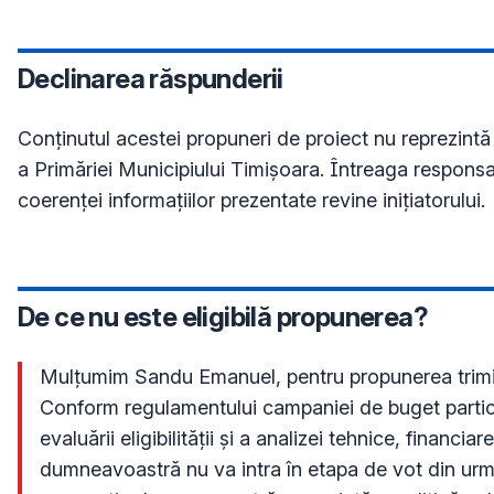
Declinarea răspunderii
Conţinutul acestei propuneri de proiect nu reprezintă 
a Primăriei Municipiului Timișoara. Întreaga responsab
coerenței informațiilor prezentate revine inițiatorului.
De ce nu este eligibilă propunerea?
Mulțumim Sandu Emanuel, pentru propunerea trimis
Conform regulamentului campaniei de buget partici
evaluării eligibilității și a analizei tehnice, financiar
dumneavoastră nu va intra în etapa de vot din urm