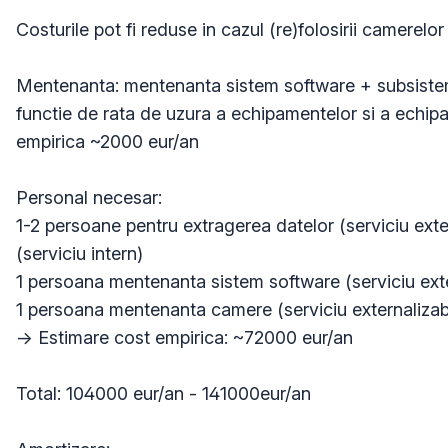
Costurile pot fi reduse in cazul (re)folosirii camerelor 
Mentenanta: mentenanta sistem software + subsisteme 
functie de rata de uzura a echipamentelor si a echipa
empirica ~2000 eur/an

Personal necesar: 

1-2 persoane pentru extragerea datelor (serviciu extern
(serviciu intern)

1 persoana mentenanta sistem software (serviciu exter
1 persoana mentenanta camere (serviciu externalizabil
-> Estimare cost empirica: ~72000 eur/an

Total: 104000 eur/an - 141000eur/an
