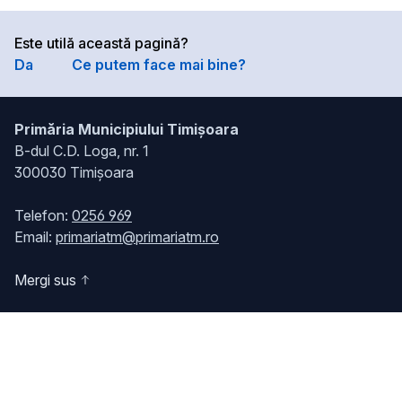
Este utilă această pagină?
Da
Ce putem face mai bine?
Primăria Municipiului Timișoara
B-dul C.D. Loga, nr. 1
300030 Timișoara
Telefon:
0256 969
Email:
primariatm@primariatm.ro
Mergi sus