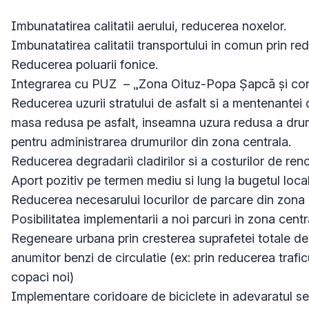
Imbunatatirea calitatii aerului, reducerea noxelor.

Imbunatatirea calitatii transportului in comun prin redu
Reducerea poluarii fonice.

Integrarea cu PUZ  – „Zona Oituz-Popa Șapcă și con
Reducerea uzurii stratului de asfalt si a mentenantei 
masa redusa pe asfalt, inseamna uzura redusa a drumu
pentru administrarea drumurilor din zona centrala.

Reducerea degradarii cladirilor si a costurilor de renov
Aport pozitiv pe termen mediu si lung la bugetul local.
Reducerea necesarului locurilor de parcare din zona c
Posibilitatea implementarii a noi parcuri in zona centra
Regeneare urbana prin cresterea suprafetei totale de 
anumitor benzi de circulatie (ex: prin reducerea traficu
copaci noi)

Implementare coridoare de biciclete in adevaratul sen