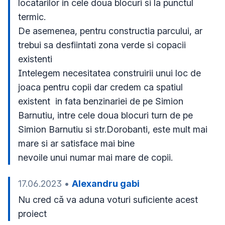
locatarilor in cele doua blocuri si la punctul 
termic.

De asemenea, pentru constructia parcului, ar 
trebui sa desfiintati zona verde si copacii 
existenti 

Intelegem necesitatea construirii unui loc de 
joaca pentru copii dar credem ca spatiul 
existent  in fata benzinariei de pe Simion 
Barnutiu, intre cele doua blocuri turn de pe 
Simion Barnutiu si str.Dorobanti, este mult mai 
mare si ar satisface mai bine 

17.06.2023
•
Alexandru gabi
Nu cred că va aduna voturi suficiente acest 
proiect