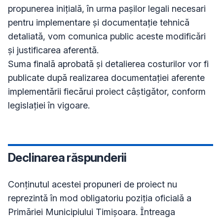
propunerea inițială, în urma pașilor legali necesari 
pentru implementare și documentație tehnică 
detaliată, vom comunica public aceste modificări 
și justificarea aferentă. 

Suma finală aprobată și detalierea costurilor vor fi 
publicate după realizarea documentației aferente 
implementării fiecărui proiect câștigător, conform 
legislației în vigoare.
Declinarea răspunderii
Conţinutul acestei propuneri de proiect nu
reprezintă în mod obligatoriu poziţia oficială a
Primăriei Municipiului Timișoara. Întreaga