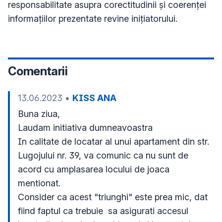
responsabilitate asupra corectitudinii și coerenței
informațiilor prezentate revine inițiatorului.
Comentarii
13.06.2023
•
KISS ANA
Buna ziua,

Laudam initiativa dumneavoastra 

In calitate de locatar al unui apartament din str. 
Lugojului nr. 39, va comunic ca nu sunt de 
acord cu amplasarea locului de joaca 
mentionat.

Consider ca acest "triunghi" este prea mic, dat 
fiind faptul ca trebuie  sa asigurati accesul 