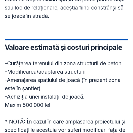
sau loc de relaționare, aceștia fiind constrânși să 
se joacă în stradă.
Valoare estimată și costuri principale
-Curățarea terenului din zona structurii de beton

-Modificarea/adaptarea structurii

-Amenajarea spațiului de joacă (în prezent zona 
este în șantier)

-Achiziția unei instalații de joacă.

Maxim 500.000 lei

* NOTĂ: În cazul în care amplasarea proiectului și 
specificațiile acestuia vor suferi modificări față de 