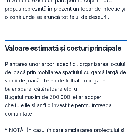
In zonă nu există un parc pentru copii si locul 
propus reprezintă în prezent un focar de infecție și 
o zonă unde se aruncă tot felul de deșeuri .
Valoare estimată și costuri principale
Plantarea unor arbori specifici, organizarea locului 
de joacă prin mobilarea spatiului cu gamă largă de 
spații de joacă : teren de fotbal, tobogane, 
balansoare, cățărătoare etc. u

Bugetul maxim de 300.000 lei ar acoperi 
cheltuielile și ar fi o investiție pentru întreaga 
comunitate .

* NOTĂ: În cazul în care amplasarea proiectului și 