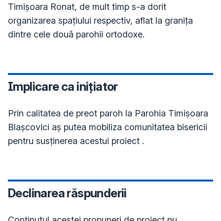
Timișoara Ronat, de mult timp s-a dorit 
organizarea spațiului respectiv, aflat la granița 
dintre cele două parohii ortodoxe.
Implicare ca inițiator
Prin calitatea de preot paroh la Parohia Timișoara 
Blașcovici aș putea mobiliza comunitatea bisericii 
pentru susținerea acestui proiect . 
Declinarea răspunderii
Conţinutul acestei propuneri de proiect nu