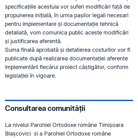
specificațiile acestuia vor suferi modificări față de 
propunerea inițială, în urma pașilor legali necesari 
pentru implementare și documentație tehnică 
detaliată, vom comunica public aceste modificări 
și justificarea aferentă. 

Suma finală aprobată și detalierea costurilor vor fi 
publicate după realizarea documentației aferente 
implementării fiecărui proiect câștigător, conform 
legislației în vigoare.
Consultarea comunității
La nivelul Parohiei Ortodoxe române Timișoara 
Blașcovici  si a Parohiei Ortodoxe române 