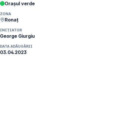
Orașul verde
ZONA
Ronaț
INIȚIATOR
George
Giurgiu
DATA ADĂUGĂRII
03.04.2023