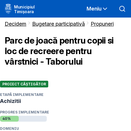
Municipiul
Meniu
Timișoara
Decidem
Bugetare participativă
Propuneri
Parc de joacă pentru copii si
loc de recreere pentru
vârstnici - Taborului
PROIECT CÂȘTIGĂTOR
ETAPĂ IMPLEMENTARE
Achizitii
PROGRES IMPLEMENTARE
40
%
DOMENIU