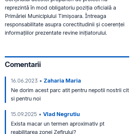
reprezintă în mod obligatoriu poziţia oficială a
Primăriei Municipiului Timișoara. Întreaga
responsabilitate asupra corectitudinii și coerenței
informațiilor prezentate revine inițiatorului.
Comentarii
16.06.2023
•
Zaharia Maria
Ne dorim acest parc atit pentru nepotii nostrii cit 
si pentru noi 
15.09.2025
•
Vlad Negrutiu
Exista macar un termen aproximativ pt 
reabilitarea zonei Zefirului?