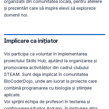
organizații din comunitatea locală, pentru ateliere 
și prezentări care să inspire elevii să exploreze 
Implicare ca inițiator
Voi participa ca voluntar în implementarea 
proiectului Skills Hub, ajutând la organizarea și 
promovarea activităților din cadrul clubului 
STEAM. Sunt deja implicat în comunitatea 
BioCoderDojo, unde am lucrat la proiecte care 
combină programarea cu biologia și științele 
aplicate.

Voi sprijini echipa de profesori în testarea și 
configurarea kiturilor Arduino, în instruirea altor 