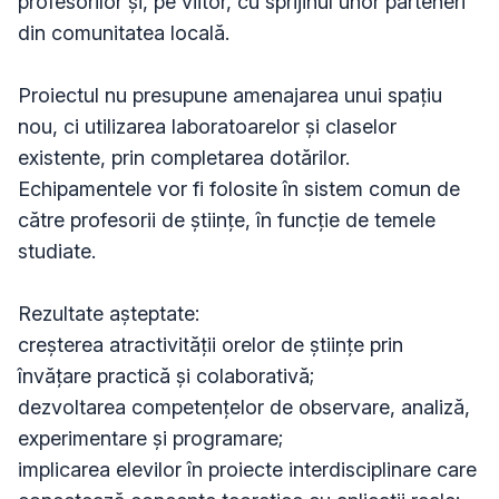
profesorilor și, pe viitor, cu sprijinul unor parteneri 
din comunitatea locală.

Proiectul nu presupune amenajarea unui spațiu 
nou, ci utilizarea laboratoarelor și claselor 
existente, prin completarea dotărilor. 
Echipamentele vor fi folosite în sistem comun de 
către profesorii de științe, în funcție de temele 
studiate.

Rezultate așteptate:

creșterea atractivității orelor de științe prin 
învățare practică și colaborativă;

dezvoltarea competențelor de observare, analiză, 
experimentare și programare;

implicarea elevilor în proiecte interdisciplinare care 