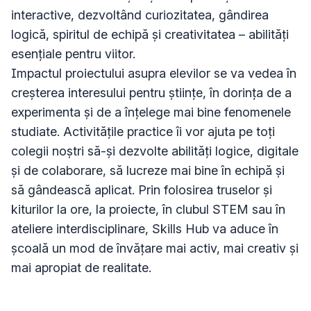
interactive, dezvoltând curiozitatea, gândirea 
logică, spiritul de echipă și creativitatea – abilități 
esențiale pentru viitor.

Impactul proiectului asupra elevilor se va vedea în 
creșterea interesului pentru științe, în dorința de a 
experimenta și de a înțelege mai bine fenomenele 
studiate. Activitățile practice îi vor ajuta pe toți 
colegii noștri să-și dezvolte abilități logice, digitale 
și de colaborare, să lucreze mai bine în echipă și 
să gândească aplicat. Prin folosirea truselor și 
kiturilor la ore, la proiecte, în clubul STEM sau în 
ateliere interdisciplinare, Skills Hub va aduce în 
școală un mod de învățare mai activ, mai creativ și 
mai apropiat de realitate.