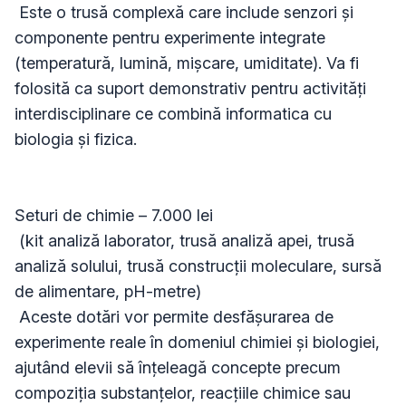
 Este o trusă complexă care include senzori și 
componente pentru experimente integrate 
(temperatură, lumină, mișcare, umiditate). Va fi 
folosită ca suport demonstrativ pentru activități 
interdisciplinare ce combină informatica cu 
biologia și fizica.

Seturi de chimie – 7.000 lei

 (kit analiză laborator, trusă analiză apei, trusă 
analiză solului, trusă construcții moleculare, sursă 
de alimentare, pH-metre)

 Aceste dotări vor permite desfășurarea de 
experimente reale în domeniul chimiei și biologiei, 
ajutând elevii să înțeleagă concepte precum 
compoziția substanțelor, reacțiile chimice sau 