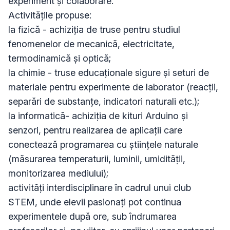
experiment și colaborare.

Activitățile propuse:

la fizică - achiziția de truse pentru studiul 
fenomenelor de mecanică, electricitate, 
termodinamică și optică;

la chimie - truse educaționale sigure și seturi de 
materiale pentru experimente de laborator (reacții, 
separări de substanțe, indicatori naturali etc.);

la informatică- achiziția de kituri Arduino și 
senzori, pentru realizarea de aplicații care 
conectează programarea cu științele naturale 
(măsurarea temperaturii, luminii, umidității, 
monitorizarea mediului);

activități interdisciplinare în cadrul unui club 
STEM, unde elevii pasionați pot continua 
experimentele după ore, sub îndrumarea 