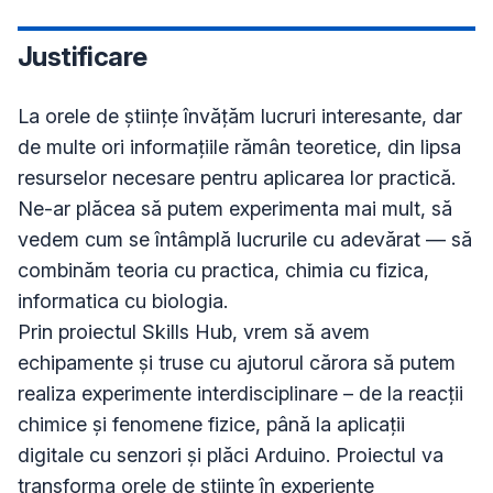
Justificare
La orele de științe învățăm lucruri interesante, dar 
de multe ori informațiile rămân teoretice, din lipsa 
resurselor necesare pentru aplicarea lor practică. 
Ne-ar plăcea să putem experimenta mai mult, să 
vedem cum se întâmplă lucrurile cu adevărat — să 
combinăm teoria cu practica, chimia cu fizica, 
informatica cu biologia.

Prin proiectul Skills Hub, vrem să avem 
echipamente și truse cu ajutorul cărora să putem 
realiza experimente interdisciplinare – de la reacții 
chimice și fenomene fizice, până la aplicații 
digitale cu senzori și plăci Arduino. Proiectul va 
transforma orele de științe în experiențe 