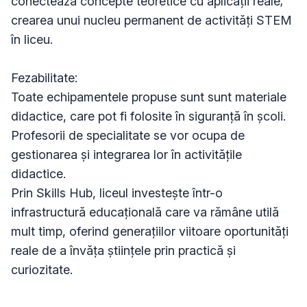
conectează concepte teoretice cu aplicații reale;

crearea unui nucleu permanent de activități STEM 
în liceu.

Fezabilitate:

Toate echipamentele propuse sunt sunt materiale 
didactice, care pot fi folosite în siguranță în școli. 
Profesorii de specialitate se vor ocupa de 
gestionarea și integrarea lor în activitățile 
didactice.

Prin Skills Hub, liceul investește într-o 
infrastructură educațională care va rămâne utilă 
mult timp, oferind generațiilor viitoare oportunități 
reale de a învăța științele prin practică și 