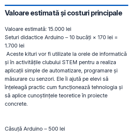
Valoare estimată și costuri principale
Valoare estimată: 15.000 lei

Seturi didactice Arduino – 10 bucăți × 170 lei = 
1.700 lei

 Aceste kituri vor fi utilizate la orele de informatică 
și în activitățile clubului STEM pentru a realiza 
aplicații simple de automatizare, programare și 
măsurare cu senzori. Ele îi ajută pe elevi să 
înțeleagă practic cum funcționează tehnologia și 
să aplice cunoștințele teoretice în proiecte 
concrete.

Căsuță Arduino – 500 lei
