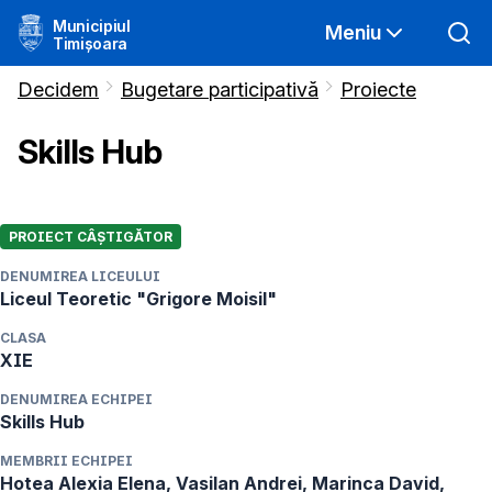
Municipiul
Meniu
Timișoara
Decidem
Bugetare participativă
Proiecte
Skills Hub
PROIECT CÂȘTIGĂTOR
DENUMIREA LICEULUI
Liceul Teoretic "Grigore Moisil"
CLASA
XIE
DENUMIREA ECHIPEI
Skills Hub
MEMBRII ECHIPEI
Hotea Alexia Elena, Vasilan Andrei, Marinca David, 