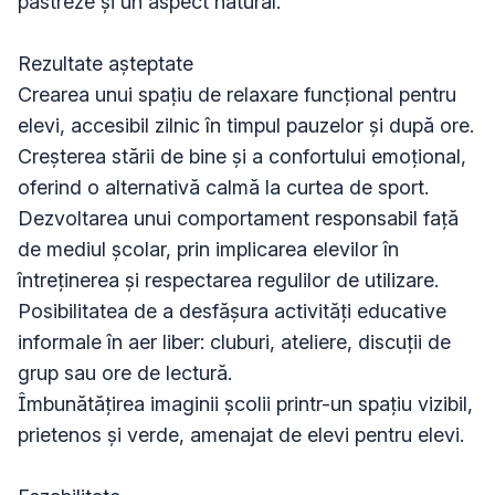
păstreze și un aspect natural.

Rezultate așteptate

Crearea unui spațiu de relaxare funcțional pentru 
elevi, accesibil zilnic în timpul pauzelor și după ore.

Creșterea stării de bine și a confortului emoțional, 
oferind o alternativă calmă la curtea de sport.

Dezvoltarea unui comportament responsabil față 
de mediul școlar, prin implicarea elevilor în 
întreținerea și respectarea regulilor de utilizare.

Posibilitatea de a desfășura activități educative 
informale în aer liber: cluburi, ateliere, discuții de 
grup sau ore de lectură.

Îmbunătățirea imaginii școlii printr-un spațiu vizibil, 
prietenos și verde, amenajat de elevi pentru elevi.
