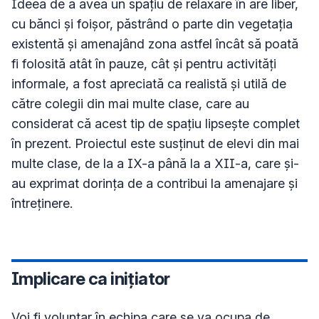
Ideea de a avea un spațiu de relaxare în are liber, 
cu bănci și foișor, păstrând o parte din vegetația 
existentă și amenajând zona astfel încât să poată 
fi folosită atât în pauze, cât și pentru activități 
informale, a fost apreciată ca realistă și utilă de 
către colegii din mai multe clase, care au 
considerat că acest tip de spațiu lipsește complet 
în prezent. Proiectul este susținut de elevi din mai 
multe clase, de la a IX-a până la a XII-a, care și-
au exprimat dorința de a contribui la amenajare și 
Implicare ca inițiator
Voi fi voluntar în echipa care se va ocupa de 