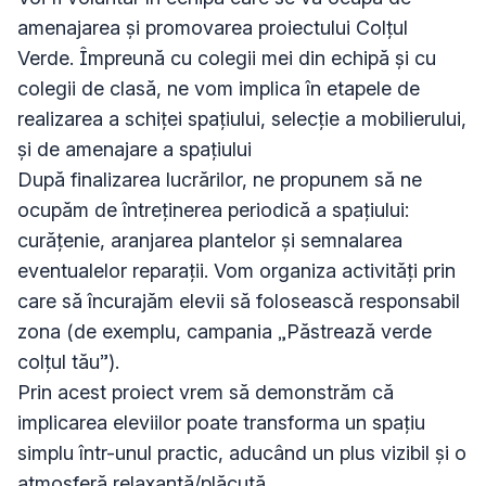
amenajarea și promovarea proiectului Colțul 
Verde. Împreună cu colegii mei din echipă și cu 
colegii de clasă, ne vom implica în etapele de 
realizarea a schiței spațiului, selecție a mobilierului, 
și de amenajare a spațiului

După finalizarea lucrărilor, ne propunem să ne 
ocupăm de întreținerea periodică a spațiului: 
curățenie, aranjarea plantelor și semnalarea 
eventualelor reparații. Vom organiza activități prin 
care să încurajăm elevii să folosească responsabil 
zona (de exemplu, campania „Păstrează verde 
colțul tău”).

Prin acest proiect vrem să demonstrăm că 
implicarea eleviilor poate transforma un spațiu 
simplu într-unul practic, aducând un plus vizibil și o 