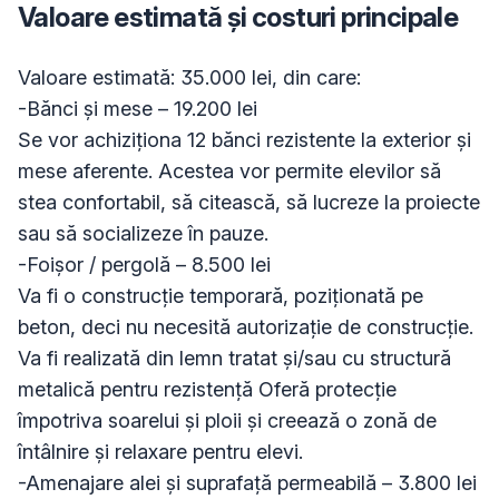
Valoare estimată și costuri principale
Valoare estimată: 35.000 lei, din care:

-Bănci și mese – 19.200 lei

Se vor achiziționa 12 bănci rezistente la exterior și 
mese aferente. Acestea vor permite elevilor să 
stea confortabil, să citească, să lucreze la proiecte 
sau să socializeze în pauze.

-Foișor / pergolă – 8.500 lei

Va fi o construcție temporară, poziționată pe 
beton, deci nu necesită autorizație de construcție. 
Va fi realizată din lemn tratat și/sau cu structură 
metalică pentru rezistență Oferă protecție 
împotriva soarelui și ploii și creează o zonă de 
întâlnire și relaxare pentru elevi.

-Amenajare alei și suprafață permeabilă – 3.800 lei
