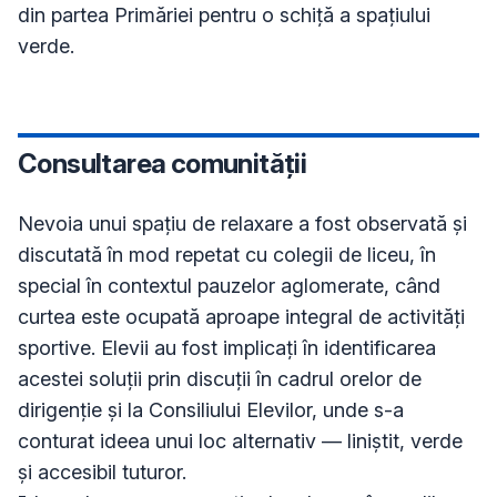
din partea Primăriei pentru o schiță a spațiului 
Consultarea comunității
Nevoia unui spațiu de relaxare a fost observată și 
discutată în mod repetat cu colegii de liceu, în 
special în contextul pauzelor aglomerate, când 
curtea este ocupată aproape integral de activități 
sportive. Elevii au fost implicați în identificarea 
acestei soluții prin discuții în cadrul orelor de 
dirigenție și la Consiliului Elevilor, unde s-a 
conturat ideea unui loc alternativ — liniștit, verde 
și accesibil tuturor.
