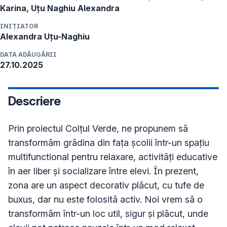
INIȚIATOR
Alexandra
Uțu-Naghiu
DATA ADĂUGĂRII
27.10.2025
Descriere
Prin proiectul Colțul Verde, ne propunem să 
transformăm grădina din fața școlii într-un spațiu 
multifunctional pentru relaxare, activități educative 
în aer liber și socializare între elevi. În prezent, 
zona are un aspect decorativ plăcut, cu tufe de 
buxus, dar nu este folosită activ. Noi vrem să o 
transformăm într-un loc util, sigur și plăcut, unde 