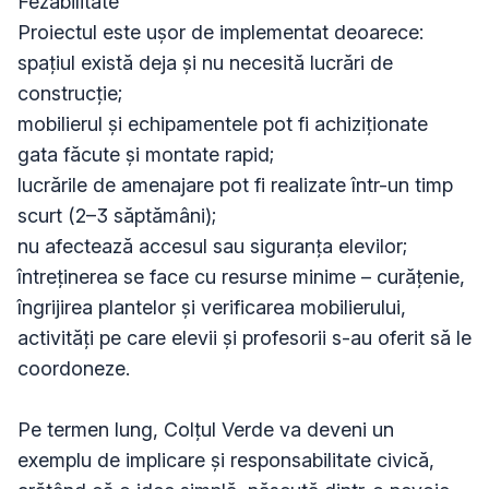
Fezabilitate

Proiectul este ușor de implementat deoarece:

spațiul există deja și nu necesită lucrări de 
construcție;

mobilierul și echipamentele pot fi achiziționate 
gata făcute și montate rapid;

lucrările de amenajare pot fi realizate într-un timp 
scurt (2–3 săptămâni);

nu afectează accesul sau siguranța elevilor;

întreținerea se face cu resurse minime – curățenie, 
îngrijirea plantelor și verificarea mobilierului, 
activități pe care elevii și profesorii s-au oferit să le 
coordoneze.

Pe termen lung, Colțul Verde va deveni un 
exemplu de implicare și responsabilitate civică, 