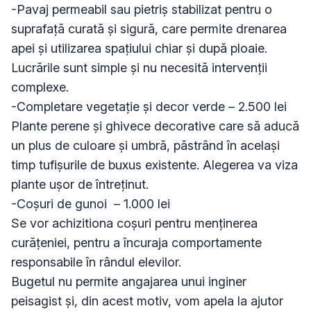
-Pavaj permeabil sau pietriș stabilizat pentru o 
suprafață curată și sigură, care permite drenarea 
apei și utilizarea spațiului chiar și după ploaie. 
Lucrările sunt simple și nu necesită intervenții 
complexe.

-Completare vegetație și decor verde – 2.500 lei

Plante perene și ghivece decorative care să aducă 
un plus de culoare și umbră, păstrând în același 
timp tufișurile de buxus existente. Alegerea va viza 
plante ușor de întreținut.

-Coșuri de gunoi  – 1.000 lei

Se vor achizitiona coșuri pentru menținerea 
curățeniei, pentru a încuraja comportamente 
responsabile în rândul elevilor.

Bugetul nu permite angajarea unui inginer 
peisagist și, din acest motiv, vom apela la ajutor 