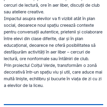
cercuri de lectură, ore în aer liber, discuții de club 
sau ateliere creative. 

Impactul asupra elevilor va fi vizibil atât în plan 
social, deoarece noul spațiu creează contexte 
pentru conversații autentice, prietenii și colaborare 
între elevi din clase diferite, dar și în plan 
educațional, deoarece ne oferă posibilitatea să 
desfășurăm activități în aer liber – cercuri de 
lectură, ore nonformale sau întâlniri de club.

Prin proiectul Colțul Verde, transformăm o zonă 
decorativă într-un spațiu viu și util, care aduce mai 
multă liniște, echilibru și bucurie în viața de zi cu zi 
a elevilor de la liceu.