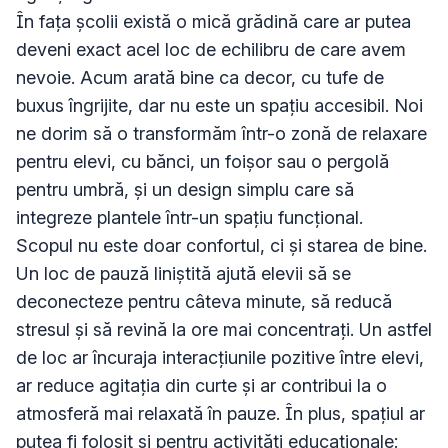
În fața școlii există o mică grădină care ar putea 
deveni exact acel loc de echilibru de care avem 
nevoie. Acum arată bine ca decor, cu tufe de 
buxus îngrijite, dar nu este un spațiu accesibil. Noi 
ne dorim să o transformăm într-o zonă de relaxare 
pentru elevi, cu bănci, un foișor sau o pergolă 
pentru umbră, și un design simplu care să 
integreze plantele într-un spațiu funcțional.

Scopul nu este doar confortul, ci și starea de bine. 
Un loc de pauză liniștită ajută elevii să se 
deconecteze pentru câteva minute, să reducă 
stresul și să revină la ore mai concentrați. Un astfel 
de loc ar încuraja interacțiunile pozitive între elevi, 
ar reduce agitația din curte și ar contribui la o 
atmosferă mai relaxată în pauze. În plus, spațiul ar 
putea fi folosit și pentru activități educaționale: 