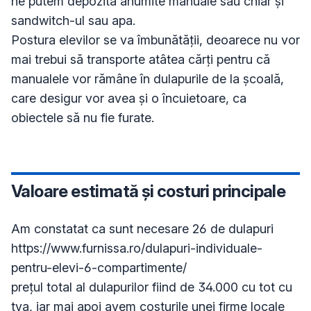
ne putem depozita anumite manuale sau chiar și 
sandwitch-ul sau apa.

Postura elevilor se va îmbunătății, deoarece nu vor 
mai trebui să transporte atâtea cărți pentru că 
manualele vor rămâne în dulapurile de la școală, 
care desigur vor avea și o încuietoare, ca 
obiectele să nu fie furate.
Valoare estimată și costuri principale
Am constatat ca sunt necesare 26 de dulapuri 
https://www.furnissa.ro/dulapuri-individuale-
pentru-elevi-6-compartimente/

prețul total al dulapurilor fiind de 34.000 cu tot cu 
tva, iar mai apoi avem costurile unei firme locale 