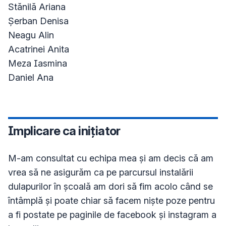
Stănilă Ariana

Șerban Denisa

Neagu Alin

Acatrinei Anita 

Meza Iasmina

Implicare ca inițiator
M-am consultat cu echipa mea și am decis că am 
vrea să ne asigurăm ca pe parcursul instalării 
dulapurilor în școală am dori să fim acolo când se 
întâmplă și poate chiar să facem niște poze pentru 
a fi postate pe paginile de facebook și instagram a 