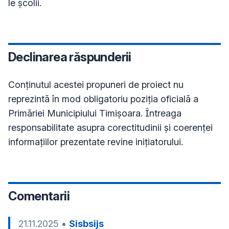
le școlii.
Declinarea răspunderii
Conţinutul acestei propuneri de proiect nu
reprezintă în mod obligatoriu poziţia oficială a
Primăriei Municipiului Timișoara. Întreaga
responsabilitate asupra corectitudinii și coerenței
informațiilor prezentate revine inițiatorului.
Comentarii
21.11.2025
•
Sisbsijs