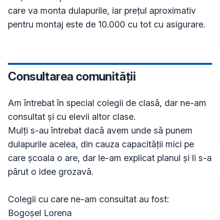
care va monta dulapurile, iar prețul aproximativ 
pentru montaj este de 10.000 cu tot cu asigurare.
Consultarea comunității
Am întrebat în special colegii de clasă, dar ne-am 
consultat și cu elevii altor clase.

Mulți s-au întrebat dacă avem unde să punem 
dulapurile acelea, din cauza capacității mici pe 
care școala o are, dar le-am explicat planul și li s-a 
părut o idee grozavă. 

Colegii cu care ne-am consultat au fost:

Bogoșel Lorena
