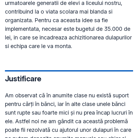
urmatoarele generatii de elevi a liceului nostru, 
contribuind la o viata scolara mai blanda si 
organizata. Pentru ca aceasta idee sa fie 
implementata, necesar este bugetul de 35.000 de 
lei, in care se incadreaza achizitionarea dulapurilor 
Justificare
Am observat că în anumite clase nu există suport 
pentru cărți în bănci, iar în alte clase unele bănci 
sunt rupte sau foarte mici și nu prea încap lucruri în 
ele. Astfel noi ne am gândit ca această problemă 
poate fii rezolvată cu ajutorul unor dulapuri în care 