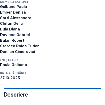
MEMBRII ECHIPEI
Golbano Paula

Ember Denisa

Sarti Alessandra

Chifan Delia

Buia Diana

Dovleac Gabriel

Bălan Robert

Starcea Rolea Tudor 

Damian Cimerovici
INIȚIATOR
Paula
Golbano
DATA ADĂUGĂRII
27.10.2025
Descriere