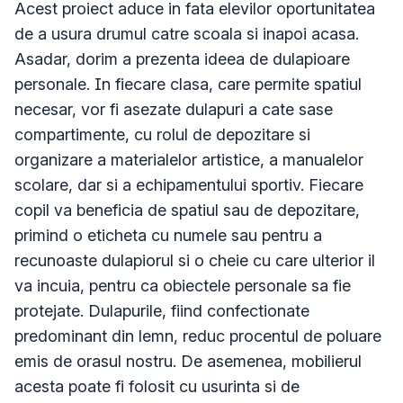
Acest proiect aduce in fata elevilor oportunitatea 
de a usura drumul catre scoala si inapoi acasa. 
Asadar, dorim a prezenta ideea de dulapioare 
personale. In fiecare clasa, care permite spatiul 
necesar, vor fi asezate dulapuri a cate sase 
compartimente, cu rolul de depozitare si 
organizare a materialelor artistice, a manualelor 
scolare, dar si a echipamentului sportiv. Fiecare 
copil va beneficia de spatiul sau de depozitare, 
primind o eticheta cu numele sau pentru a 
recunoaste dulapiorul si o cheie cu care ulterior il 
va incuia, pentru ca obiectele personale sa fie 
protejate. Dulapurile, fiind confectionate 
predominant din lemn, reduc procentul de poluare 
emis de orasul nostru. De asemenea, mobilierul 
acesta poate fi folosit cu usurinta si de 