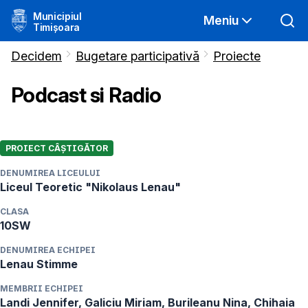
Municipiul
Meniu
Timișoara
Decidem
Bugetare participativă
Proiecte
Podcast si Radio
PROIECT CÂȘTIGĂTOR
DENUMIREA LICEULUI
Liceul Teoretic "Nikolaus Lenau"
CLASA
10SW
DENUMIREA ECHIPEI
Lenau Stimme
MEMBRII ECHIPEI
Landi Jennifer, Galiciu Miriam, Burileanu Nina, Chihaia 