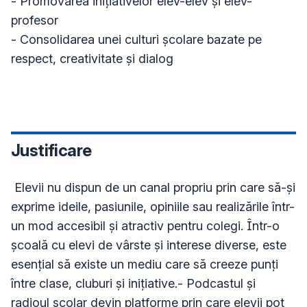
- Promovarea inițiativelor elev-elev și elev-
profesor

- Consolidarea unei culturi școlare bazate pe 
respect, creativitate și dialog

Justificare
 Elevii nu dispun de un canal propriu prin care să-și 
exprime ideile, pasiunile, opiniile sau realizările într-
un mod accesibil și atractiv pentru colegi. Într-o 
școală cu elevi de vârste și interese diverse, este 
esențial să existe un mediu care să creeze punți 
între clase, cluburi și inițiative.- Podcastul și 
radioul școlar devin platforme prin care elevii pot 