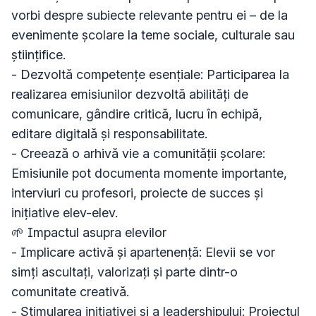
vorbi despre subiecte relevante pentru ei – de la 
evenimente școlare la teme sociale, culturale sau 
științifice.

- Dezvoltă competențe esențiale: Participarea la 
realizarea emisiunilor dezvoltă abilități de 
comunicare, gândire critică, lucru în echipă, 
editare digitală și responsabilitate.

- Creează o arhivă vie a comunității școlare: 
Emisiunile pot documenta momente importante, 
interviuri cu profesori, proiecte de succes și 
inițiative elev-elev.

🌱 Impactul asupra elevilor

- Implicare activă și apartenență: Elevii se vor 
simți ascultați, valorizați și parte dintr-o 
comunitate creativă.

- Stimularea inițiativei și a leadershipului: Proiectul 