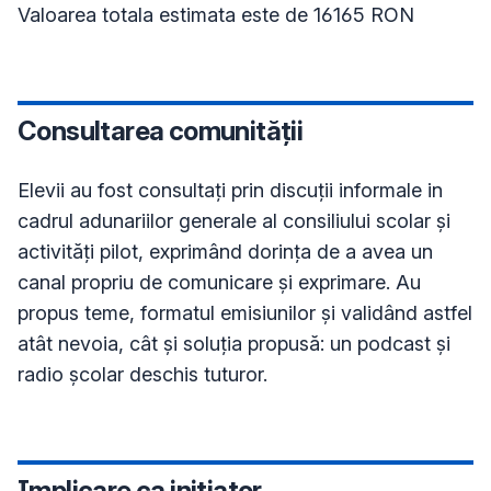
Consultarea comunității
Elevii au fost consultați prin discuții informale in 
cadrul adunariilor generale al consiliului scolar și 
activități pilot, exprimând dorința de a avea un 
canal propriu de comunicare și exprimare. Au 
propus teme, formatul emisiunilor și validând astfel 
atât nevoia, cât și soluția propusă: un podcast și 
radio școlar deschis tuturor.
Implicare ca inițiator