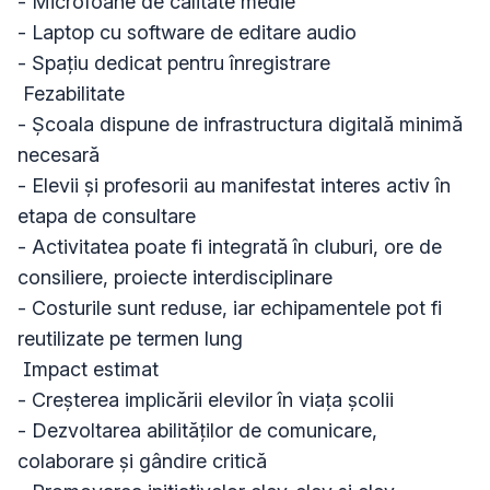
- Microfoane de calitate medie

- Laptop cu software de editare audio

- Spațiu dedicat pentru înregistrare

 Fezabilitate

- Școala dispune de infrastructura digitală minimă 
necesară

- Elevii și profesorii au manifestat interes activ în 
etapa de consultare

- Activitatea poate fi integrată în cluburi, ore de 
consiliere, proiecte interdisciplinare

- Costurile sunt reduse, iar echipamentele pot fi 
reutilizate pe termen lung

 Impact estimat

- Creșterea implicării elevilor în viața școlii

- Dezvoltarea abilităților de comunicare, 
colaborare și gândire critică
