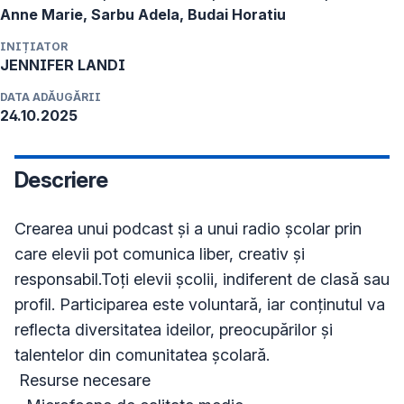
Anne Marie, Sarbu Adela, Budai Horatiu
INIȚIATOR
JENNIFER
LANDI
DATA ADĂUGĂRII
24.10.2025
Descriere
Crearea unui podcast și a unui radio școlar prin 
care elevii pot comunica liber, creativ și 
responsabil.Toți elevii școlii, indiferent de clasă sau 
profil. Participarea este voluntară, iar conținutul va 
reflecta diversitatea ideilor, preocupărilor și 
talentelor din comunitatea școlară.

 Resurse necesare
