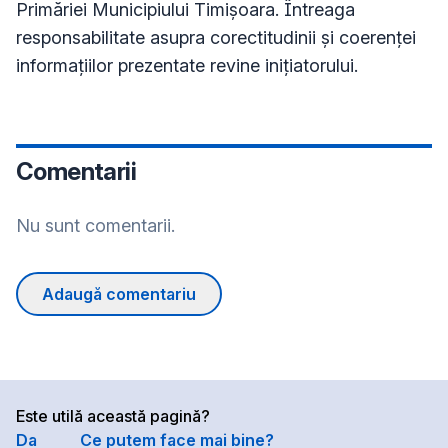
Primăriei Municipiului Timișoara. Întreaga
responsabilitate asupra corectitudinii și coerenței
informațiilor prezentate revine inițiatorului.
Comentarii
Nu sunt comentarii.
Adaugă comentariu
Este utilă această pagină?
Da
Ce putem face mai bine?