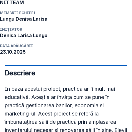
NITTEAM
MEMBRII ECHIPEI
Lungu Denisa Larisa
INIȚIATOR
Denisa Larisa
Lungu
DATA ADĂUGĂRII
23.10.2025
Descriere
In baza acestui proiect, practica ar fi mult mai 
educativă. Aceștia ar învăța cum se pune în 
practică gestionarea banilor, economia și 
marketing-ul. Acest proiect se referă la 
îmbunătățirea sălii de practică prin amplasarea 
inventarului necesar și renovarea sălii în sine. Elevii 