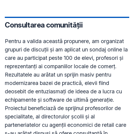
Consultarea comunității
Pentru a valida această propunere, am organizat 
grupuri de discuții și am aplicat un sondaj online la 
care au participat peste 100 de elevi, profesori și 
reprezentanți ai companiilor locale de comerț. 
Rezultatele au arătat un sprijin masiv pentru 
modernizarea bazei de practică, elevii fiind 
deosebit de entuziasmați de ideea de a lucra cu 
echipamente și software de ultimă generație. 
Proiectul beneficiază de sprijinul profesorilor de 
specialitate, al directorulor școlii și al  
parteneriatelor cu agenții economici de retail care 
s-au arătat dispuși să ofere consultanță în 