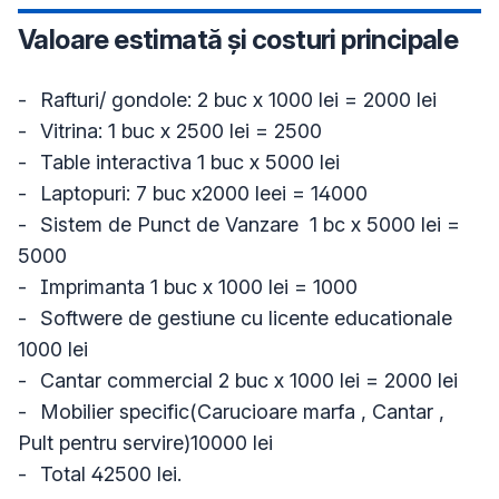
Valoare estimată și costuri principale
-	Rafturi/ gondole: 2 buc x 1000 lei = 2000 lei

-	Vitrina: 1 buc x 2500 lei = 2500

-	Table interactiva 1 buc x 5000 lei

-	Laptopuri: 7 buc x2000 leei = 14000

-	Sistem de Punct de Vanzare  1 bc x 5000 lei = 
5000

-	Imprimanta 1 buc x 1000 lei = 1000

-	Softwere de gestiune cu licente educationale 
1000 lei 

-	Cantar commercial 2 buc x 1000 lei = 2000 lei 

-	Mobilier specific(Carucioare marfa , Cantar , 
Pult pentru servire)10000 lei 

-	Total 42500 lei.