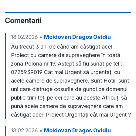
Comentarii
18.02.2026
•
Moldovan Dragos Ovidiu
Au trecut 3 ani de când am câstigat acel 
Proiect cu camere de supraveghere în toată 
zona Polona nr 19. Astept să fiu sunat pe tel : 
0725939019 Cât mai Urgent să urgentați cu 
acele camere de supraveghere. Sunt Hoții, sunt 
uni care distruge cosurile de gunoi pe domenul 
public trimiteți pe cei care au aceste Atribuți să 
pună acele camere de supraveghere care am 
câstigat acel  Proiect Urgentați cât mai Urgent ?
18.02.2026
•
Moldovan Dragos Ovidiu