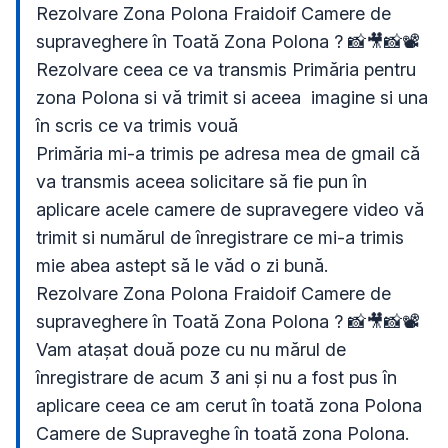
Rezolvare Zona Polona Fraidoif Camere de 
supraveghere în Toată Zona Polona ? 📸🎥📸📽
Rezolvare ceea ce va transmis Primăria pentru 
zona Polona si vă trimit si aceea  imagine si una 
în scris ce va trimis vouă 

Primăria mi-a trimis pe adresa mea de gmail că 
va transmis aceea solicitare să fie pun în 
aplicare acele camere de supravegere video vă 
trimit si numărul de înregistrare ce mi-a trimis 
mie abea astept să le văd o zi bună.

Rezolvare Zona Polona Fraidoif Camere de 
supraveghere în Toată Zona Polona ? 📸🎥📸📽
Vam atașat două poze cu nu mărul de 
înregistrare de acum 3 ani și nu a fost pus în 
aplicare ceea ce am cerut în toată zona Polona 
Camere de Supraveghe în toată zona Polona. 