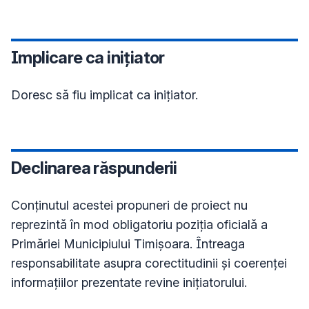
Implicare ca inițiator
Doresc să fiu implicat ca inițiator.
Declinarea răspunderii
Conţinutul acestei propuneri de proiect nu
reprezintă în mod obligatoriu poziţia oficială a
Primăriei Municipiului Timișoara. Întreaga
responsabilitate asupra corectitudinii și coerenței
informațiilor prezentate revine inițiatorului.