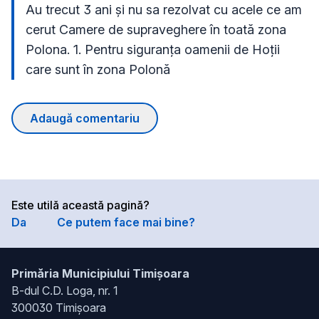
Au trecut 3 ani și nu sa rezolvat cu acele ce am 
cerut Camere de supraveghere în toată zona 
Polona. 1. Pentru siguranța oamenii de Hoții 
care sunt în zona Polonă
Adaugă comentariu
Este utilă această pagină?
Da
Ce putem face mai bine?
Primăria Municipiului Timișoara
B-dul C.D. Loga, nr. 1
300030 Timișoara