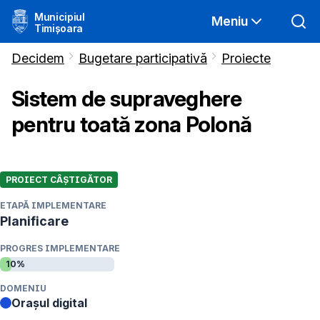
Municipiul
Meniu
Timișoara
Decidem
Bugetare participativă
Proiecte
Sistem de supraveghere
pentru toată zona Polonă
PROIECT CÂȘTIGĂTOR
ETAPĂ IMPLEMENTARE
Planificare
PROGRES IMPLEMENTARE
10
%
DOMENIU
Orașul digital