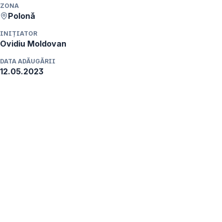
ZONA
Polonă
INIȚIATOR
Ovidiu
Moldovan
DATA ADĂUGĂRII
12.05.2023