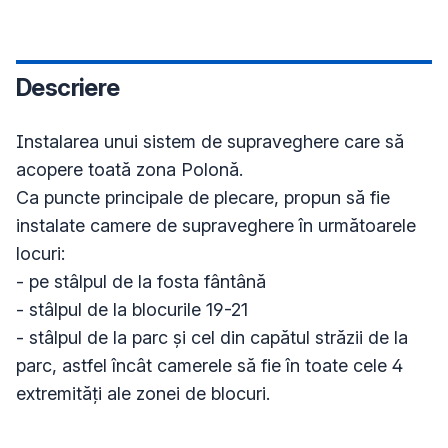
Descriere
Instalarea unui sistem de supraveghere care să 
acopere toată zona Polonă.

Ca puncte principale de plecare, propun să fie 
instalate camere de supraveghere în următoarele 
locuri:

- pe stâlpul de la fosta fântână

- stâlpul de la blocurile 19-21

- stâlpul de la parc și cel din capătul străzii de la 
parc, astfel încât camerele să fie în toate cele 4 
extremități ale zonei de blocuri.
