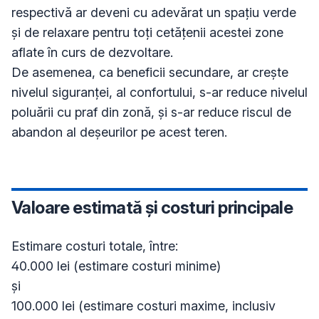
respectivă ar deveni cu adevărat un spațiu verde 
și de relaxare pentru toți cetățenii acestei zone 
aflate în curs de dezvoltare. 

De asemenea, ca beneficii secundare, ar crește 
nivelul siguranței, al confortului, s-ar reduce nivelul 
poluării cu praf din zonă, și s-ar reduce riscul de 
abandon al deșeurilor pe acest teren. 
Valoare estimată și costuri principale
Estimare costuri totale, între:

40.000 lei (estimare costuri minime)

și

100.000 lei (estimare costuri maxime, inclusiv 