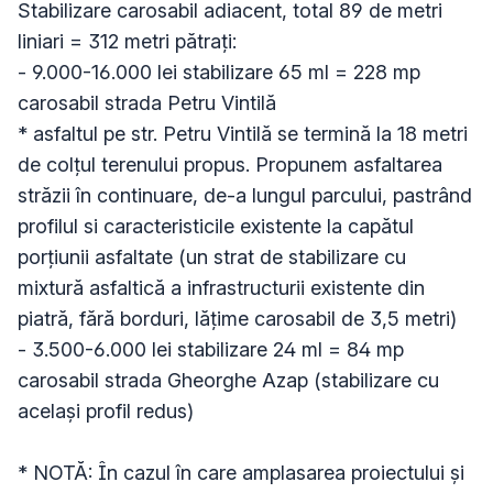
Stabilizare carosabil adiacent, total 89 de metri 
liniari = 312 metri pătrați:

- 9.000-16.000 lei stabilizare 65 ml = 228 mp 
carosabil strada Petru Vintilă

* asfaltul pe str. Petru Vintilă se termină la 18 metri 
de colțul terenului propus. Propunem asfaltarea 
străzii în continuare, de-a lungul parcului, pastrând 
profilul si caracteristicile existente la capătul 
porțiunii asfaltate (un strat de stabilizare cu 
mixtură asfaltică a infrastructurii existente din 
piatră, fără borduri, lățime carosabil de 3,5 metri)

- 3.500-6.000 lei stabilizare 24 ml = 84 mp 
carosabil strada Gheorghe Azap (stabilizare cu 
același profil redus)

* NOTĂ: În cazul în care amplasarea proiectului și 