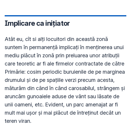
Implicare ca inițiator
Atât eu, cît si alți locuitori din această zonă 
suntem în permanență implicați în menținerea unui 
mediu plăcut în zonă prin preluarea unor atribuții 
care teoretic ar fi ale firmelor contractate de către 
Primărie: cosim periodic buruienile de pe marginea 
drumului și de pe spațiile verzi precum acesta, 
măturăm din când în când carosabilul, strângem și 
aruncăm gunoaiele aduse de vânt sau lăsate de 
unii oameni, etc. Evident, un parc amenajat ar fi 
mult mai ușor și mai plăcut de întreținut decât un 
teren viran.