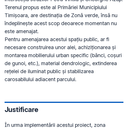
Terenul propus este al Primăriei Municipiului 
Timișoara, are destinația de Zonă verde, însă nu 
îndeplinește acest scop deoarece momentan nu 
este amenajat.

Pentru amenajarea acestui spațiu public, ar fi 
necesare construirea unor alei, achiziționarea și 
montarea mobilierului urban specific (bănci, coșuri 
de gunoi, etc.), material dendrologic, extinderea 
rețelei de iluminat public și stabilizarea 
carosabilului adiacent parcului.
Justificare
În urma implementării acestui proiect, zona 