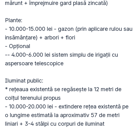
mărunt + împrejmuire gard plasă zincată)

Plante:

- 10.000-15.000 lei - gazon (prin aplicare rulou sau 
insămânțare) + arbori + flori

- Opțional

-- 4.000-6.000 lei sistem simplu de irigații cu 
aspersoare telescopice

Iluminat public:

* rețeaua existentă se regăsește la 12 metri de 
colțul terenului propus

- 10.000-20.000 lei - extindere rețea existentă pe 
o lungime estimată la aproximativ 57 de metri 
liniari + 3-4 stâlpi cu corpuri de iluminat
