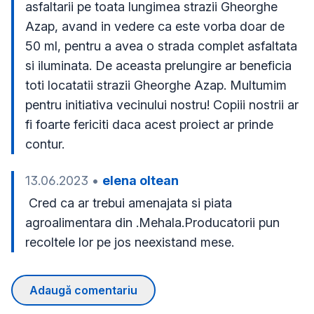
asfaltarii pe toata lungimea strazii Gheorghe 
Azap, avand in vedere ca este vorba doar de 
50 ml, pentru a avea o strada complet asfaltata 
si iluminata. De aceasta prelungire ar beneficia 
toti locatatii strazii Gheorghe Azap. Multumim 
pentru initiativa vecinului nostru! Copiii nostrii ar 
fi foarte fericiti daca acest proiect ar prinde 
contur. 
13.06.2023
•
elena oltean
 Cred ca ar trebui amenajata si piata 
agroalimentara din .Mehala.Producatorii pun 
recoltele lor pe jos neexistand mese.
Adaugă comentariu