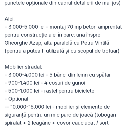
punctele opționale din cadrul detalierii de mai jos)

Alei:

- 3.000-5.000 lei - montaj 70 mp beton amprentat 
pentru construcție alei în parc: una înspre 
Gheorghe Azap, alta paralelă cu Petru Vintilă 
(pentru a putea fi utilizată și cu scopul de trotuar)

Mobilier stradal:

- 3.000-4.000 lei - 5 bănci din lemn cu spătar

- 900-1.400 lei - 4 coșuri de gunoi

- 500-1.000 lei - rastel pentru biciclete

- Opțional

-- 10.000-15.000 lei - mobilier și elemente de 
siguranță pentru un mic parc de joacă (tobogan 
spiralat + 2 leagăne + covor cauciucat / sort 